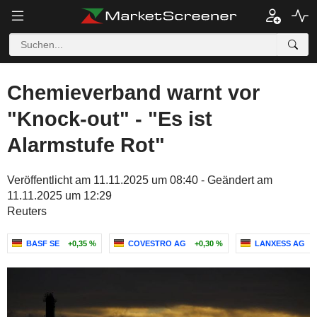
Chemieverband warnt vor
"Knock-out" - "Es ist
Alarmstufe Rot"
Veröffentlicht am 11.11.2025 um 08:40 - Geändert am
11.11.2025 um 12:29
Reuters
BASF SE
+0,35 %
COVESTRO AG
+0,30 %
LANXESS AG