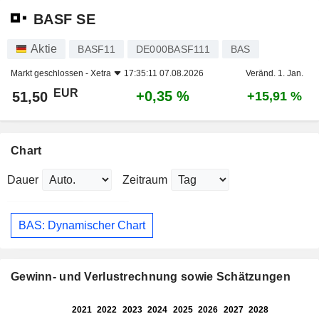
BASF SE
Aktie
BASF11
DE000BASF111
BAS
Markt geschlossen -
Xetra
17:35:11 07.08.2026
Veränd. 1. Jan.
EUR
+0,35 %
51,50
+15,91 %
Chart
Dauer
Zeitraum
BAS: Dynamischer Chart
Gewinn- und Verlustrechnung sowie Schätzungen