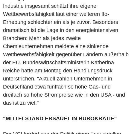
Industrie insgesamt schätzt ihre eigene
Wettbewerbsfähigkeit laut einer weiteren Ifo-
Erhebung schlechter ein als je zuvor. Besonders
dramatisch ist die Lage in den energieintensiven
Branchen: Mehr als jedes zweite
Chemieunternehmen meldete eine sinkende
Wettbewerbsfähigkeit gegenüber Ländern außerhalb
der EU. Bundeswirtschaftsministerin Katherina
Reiche hatte am Montag den Handlungsdruck
unterstrichen. "Aktuell zahlen Unternehmen in
Deutschland etwa fünffach so hohe Gas- und
dreifach so hohe Strompreise wie in den USA - und
das ist zu viel."
"MITTELSTAND ERSÄUFT IN BÜROKRATIE"
Der VCI fordert von der Politik einen "industriellen