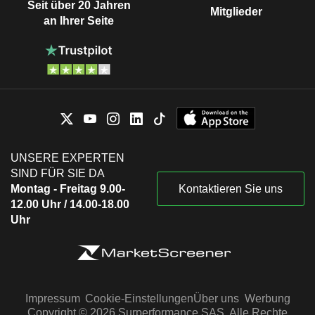
Seit über 20 Jahren
Mitglieder
an Ihrer Seite
UNSERE EXPERTEN
SIND FÜR SIE DA
Montag - Freitag 9.00-
Kontaktieren Sie uns
12.00 Uhr / 14.00-18.00
Uhr
Impressum
Cookie-Einstellungen
Über uns
Werbung
Copyright © 2026 Surperformance SAS. Alle Rechte