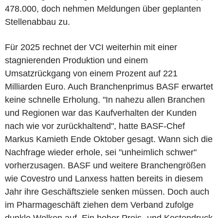
478.000, doch nehmen Meldungen über geplanten
Stellenabbau zu.
Für 2025 rechnet der VCI weiterhin mit einer
stagnierenden Produktion und einem
Umsatzrückgang von einem Prozent auf 221
Milliarden Euro. Auch Branchenprimus BASF erwartet
keine schnelle Erholung. "In nahezu allen Branchen
und Regionen war das Kaufverhalten der Kunden
nach wie vor zurückhaltend", hatte BASF-Chef
Markus Kamieth Ende Oktober gesagt. Wann sich die
Nachfrage wieder erhole, sei "unheimlich schwer"
vorherzusagen. BASF und weitere Branchengrößen
wie Covestro und Lanxess hatten bereits in diesem
Jahr ihre Geschäftsziele senken müssen. Doch auch
im Pharmageschäft ziehen dem Verband zufolge
dunkle Wolken auf. Ein hoher Preis- und Kostendruck