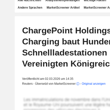
Alle Nachrichten
Analystenempfehlungen
Wichtige Fakten
Andere Sprachen
MarketScreener Artikel
MarketScreener A
ChargePoint Holding
Charging baut Hunde
Schnellladestationen
Vereinigten Königrei
Veröffentlicht am 02.03.2026 um 14:35
Reuters - Übersetzt von MarketScreener
-
Original anzeigen