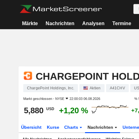
Märkte
Nachrichten
Analysen
Termine
CHARGEPOINT HOLDI
ChargePoint Holdings, Inc.
Aktien
A41CHV
US
Markt geschlossen -
NYSE
22:00:03 06.08.2026
% 
5,880
+1,20 %
USD
+7
Übersicht
Kurse
Charts
Nachrichten
Untern