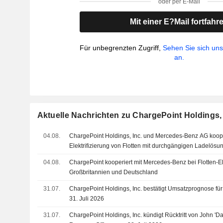
oder per E-Mail
Mit einer E?Mail fortfahr
Für unbegrenzten Zugriff,
Sehen Sie sich un
an.
Aktuelle Nachrichten zu ChargePoint Holdings, 
04.08.
ChargePoint Holdings, Inc. und Mercedes-Benz AG koop
Elektrifizierung von Flotten mit durchgängigen Ladelösu
04.08.
ChargePoint kooperiert mit Mercedes-Benz bei Flotten-Ele
Großbritannien und Deutschland
31.07.
ChargePoint Holdings, Inc. bestätigt Umsatzprognose für
31. Juli 2026
31.07.
ChargePoint Holdings, Inc. kündigt Rücktritt von John 'Da