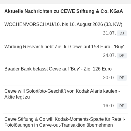
Aktuelle Nachrichten zu CEWE Stiftung & Co. KGaA
WOCHENVORSCHAU/10. bis 16. August 2026 (33. KW)
31.07.
DJ
Warburg Research hebt Ziel für Cewe auf 158 Euro - 'Buy'
24.07.
DP
Baader Bank belässt Cewe auf 'Buy' - Ziel 126 Euro
20.07.
DP
Cewe will Sofortfoto-Geschäft von Kodak Alaris kaufen -
Aktie legt zu
16.07.
DP
Cewe Stiftung & Co will Kodak-Moments-Sparte für Retail-
Fotolösungen in Carve-out-Transaktion übernehmen