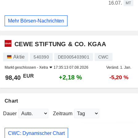
16.07.
MT
Mehr Börsen-Nachrichten
CEWE STIFTUNG & CO. KGAA
Aktie
540390
DE0005403901
CWC
Markt geschlossen -
Xetra
17:35:13 07.08.2026
Veränd. 1. Jan.
EUR
+2,18 %
98,40
-5,20 %
Chart
Dauer
Zeitraum
CWC: Dynamischer Chart