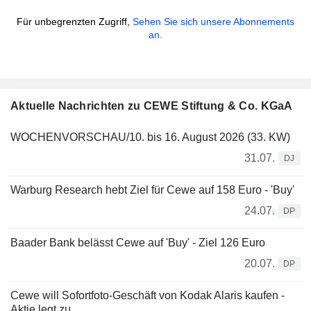
Für unbegrenzten Zugriff,
Sehen Sie sich unsere Abonnements
an.
Aktuelle Nachrichten zu CEWE Stiftung & Co. KGaA
WOCHENVORSCHAU/10. bis 16. August 2026 (33. KW)
31.07.
DJ
Warburg Research hebt Ziel für Cewe auf 158 Euro - 'Buy'
24.07.
DP
Baader Bank belässt Cewe auf 'Buy' - Ziel 126 Euro
20.07.
DP
Cewe will Sofortfoto-Geschäft von Kodak Alaris kaufen -
Aktie legt zu