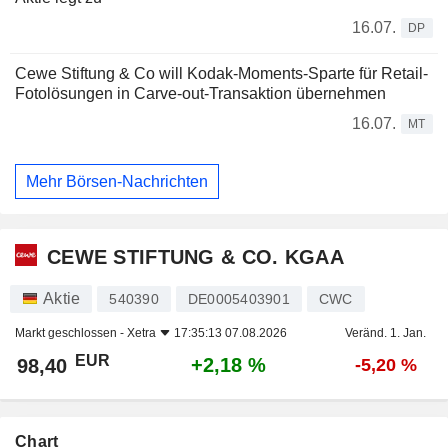
16.07.
DP
Cewe Stiftung & Co will Kodak-Moments-Sparte für Retail-
Fotolösungen in Carve-out-Transaktion übernehmen
16.07.
MT
Mehr Börsen-Nachrichten
CEWE STIFTUNG & CO. KGAA
Aktie
540390
DE0005403901
CWC
Markt geschlossen -
Xetra
17:35:13 07.08.2026
Veränd. 1. Jan.
EUR
+2,18 %
98,40
-5,20 %
Chart