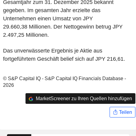
Gesamtjahr zum 31. Dezember 2025 bekannt
gegeben. Im gesamten Jahr erzielte das
Unternehmen einen Umsatz von JPY
29.660,38 Millionen. Der Nettogewinn betrug JPY
2.497,25 Millionen.
Das unverwässerte Ergebnis je Aktie aus
fortgeführtem Geschäft belief sich auf JPY 216,61.
© S&P Capital IQ - S&P Capital IQ Financials Database -
2026
MarketScreener zu Ihren Quellen hinzufügen
Teilen