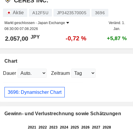
CERES INC.
Aktie
A12F5U
JP3423570005
3696
Markt geschlossen -
Japan Exchange
Veränd. 1.
08:30:00 07.08.2026
Jan.
JPY
-0,72 %
2.057,00
+5,87 %
Chart
Dauer
Zeitraum
3696: Dynamischer Chart
Gewinn- und Verlustrechnung sowie Schätzungen