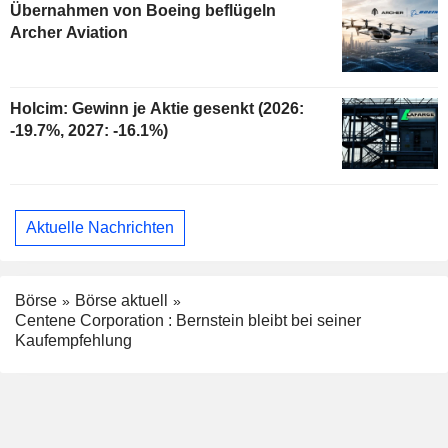
Übernahmen von Boeing beflügeln
Archer Aviation
Holcim: Gewinn je Aktie gesenkt (2026:
-19.7%, 2027: -16.1%)
Aktuelle Nachrichten
Börse
Börse aktuell
Centene Corporation : Bernstein bleibt bei seiner
Kaufempfehlung