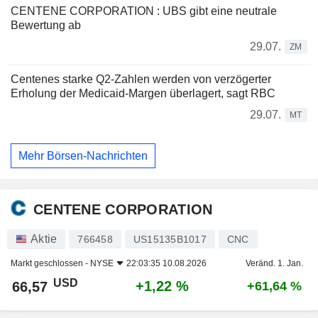
CENTENE CORPORATION : UBS gibt eine neutrale
Bewertung ab
29.07.
ZM
Centenes starke Q2-Zahlen werden von verzögerter
Erholung der Medicaid-Margen überlagert, sagt RBC
29.07.
MT
Mehr Börsen-Nachrichten
CENTENE CORPORATION
Aktie
766458
US15135B1017
CNC
Markt geschlossen -
NYSE
22:03:35 10.08.2026
Veränd. 1. Jan.
USD
+1,22 %
66,57
+61,64 %