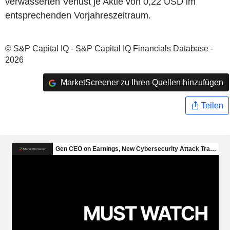
verwässerten Verlust je Aktie von 0,22 USD im
entsprechenden Vorjahreszeitraum.
© S&P Capital IQ - S&P Capital IQ Financials Database -
2026
MarketScreener zu Ihren Quellen hinzufügen
Teilen