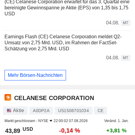
(CE) Celanese Corporation erwartet für das 3. Quartal eine
bereinigte Gewinnspanne je Aktie (EPS) von 1,35 bis 1,75
USD
04.08.
MT
Earnings Flash (CE) Celanese Corporation meldet Q2-
Umsatz von 2,75 Mrd. USD, im Rahmen der FactSet-
Schätzung von 2,75 Mrd. USD
04.08.
MT
Mehr Börsen-Nachrichten
CELANESE CORPORATION
Aktie
A0DP2A
US1508701034
CE
Markt geschlossen -
NYSE
22:00:02 07.08.2026
Veränd. 1. Jan.
USD
-0,14 %
43,89
+3,81 %