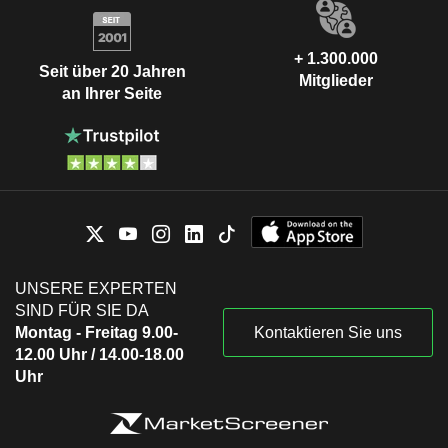
+ 1.300.000
Seit über 20 Jahren
Mitglieder
an Ihrer Seite
UNSERE EXPERTEN
SIND FÜR SIE DA
Montag - Freitag 9.00-
Kontaktieren Sie uns
12.00 Uhr / 14.00-18.00
Uhr