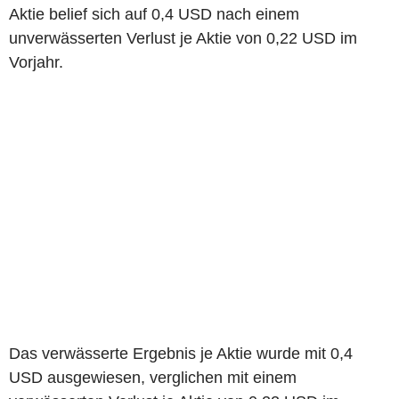
Aktie belief sich auf 0,4 USD nach einem
unverwässerten Verlust je Aktie von 0,22 USD im
Vorjahr.
Das verwässerte Ergebnis je Aktie wurde mit 0,4
USD ausgewiesen, verglichen mit einem