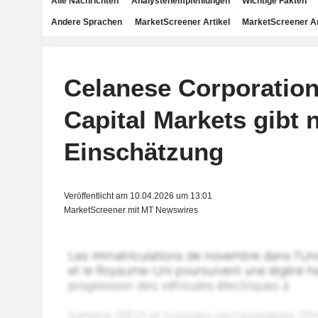
Alle Nachrichten
Analystenempfehlungen
Wichtige Fakten
Andere Sprachen
MarketScreener Artikel
MarketScreener A
Celanese Corporatio
Capital Markets gibt 
Einschätzung
Veröffentlicht am 10.04.2026 um 13:01
MarketScreener mit MT Newswires