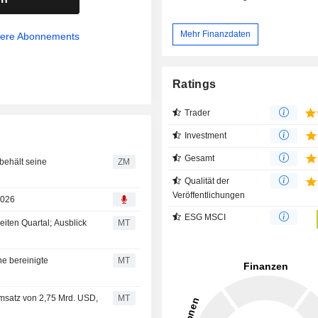
Mehr Finanzdaten
sere Abonnements
Ratings
Trader
Investment
Gesamt
ZM
Qualität der
Veröffentlichungen
2026
ESG MSCI
iten Quartal; Ausblick
MT
ne bereinigte
MT
msatz von 2,75 Mrd. USD,
MT