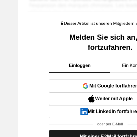
Dieser Artikel ist unseren Mitgliedern
Melden Sie sich an
fortzufahren.
Einloggen
Ein Kon
Mit Google fortfahre
Weiter mit Apple
Mit LinkedIn fortfahr
oder per E-Mail
Mit einer E?Mail fortfahr