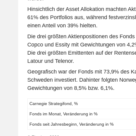
Hinsichtlich der Asset Allokation machten A
61% des Portfolios aus, während festverzins
einen Anteil von 39% hielten.
Die drei größten Aktienpositionen des Fonds 
Copco und Essity mit Gewichtungen von 4,2
Die drei größten Emittenten auf der Rentens
Latour und Telenor.
Geografisch war der Fonds mit 73,9% des Kap
Schweden investiert. Dahinter folgten Norw
Gewichtungen von 8,5% bzw. 6,1%.
Carnegie Strategifond, %
Fonds im Monat, Veränderung in %
Fonds seit Jahresbeginn, Veränderung in %