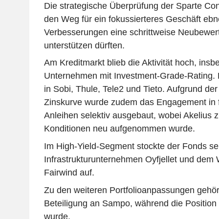
Die strategische Überprüfung der Sparte Co
den Weg für ein fokussierteres Geschäft eb
Verbesserungen eine schrittweise Neubewert
unterstützen dürften.
Am Kreditmarkt blieb die Aktivität hoch, insb
Unternehmen mit Investment-Grade-Rating. D
in Sobi, Thule, Tele2 und Tieto. Aufgrund de
Zinskurve wurde zudem das Engagement in f
Anleihen selektiv ausgebaut, wobei Akelius z
Konditionen neu aufgenommen wurde.
Im High-Yield-Segment stockte der Fonds se
Infrastrukturunternehmen Oyfjellet und dem W
Fairwind auf.
Zu den weiteren Portfolioanpassungen gehör
Beteiligung an Sampo, während die Position i
wurde.