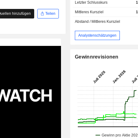
Letzter Schlusskurs
1
Mittleres Kursziel
1
uellen hinzufügen
Teilen
Abstand / Mittleres Kursziel
Analystenschätzungen
Gewinnrevisionen