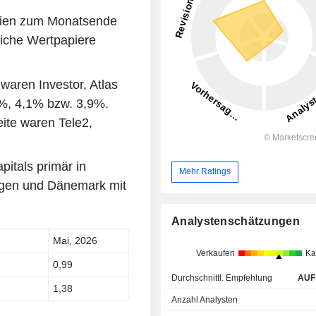
ktien zum Monatsende
liche Wertpapiere
waren Investor, Atlas
%, 4,1% bzw. 3,9%.
eite waren Tele2,
itals primär in
Mehr Ratings
egen und Dänemark mit
Analystenschätzungen
Mai, 2026
Verkaufen
Ka
0,99
Durchschnittl. Empfehlung
AUF
1,38
Anzahl Analysten