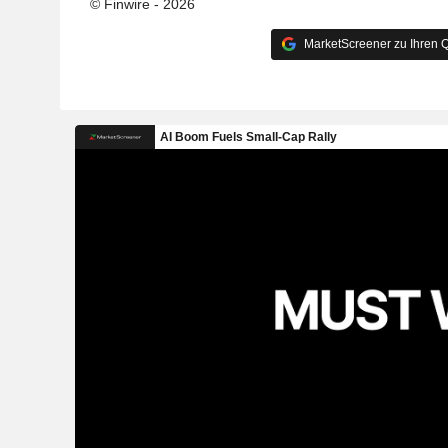
© Finwire - 2026
MarketScreener zu Ihren Q