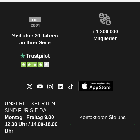
+ 1.300.000
Seit über 20 Jahren
Mitglieder
an Ihrer Seite
UNSERE EXPERTEN
SIND FÜR SIE DA
Montag - Freitag 9.00-
Kontaktieren Sie uns
12.00 Uhr / 14.00-18.00
Uhr