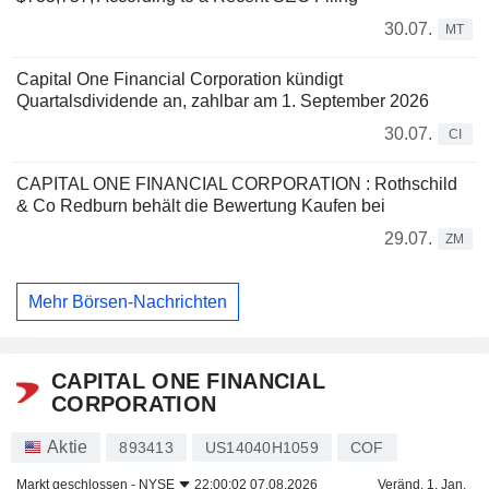
30.07.
MT
Capital One Financial Corporation kündigt
Quartalsdividende an, zahlbar am 1. September 2026
30.07.
CI
CAPITAL ONE FINANCIAL CORPORATION : Rothschild
& Co Redburn behält die Bewertung Kaufen bei
29.07.
ZM
Mehr Börsen-Nachrichten
CAPITAL ONE FINANCIAL
CORPORATION
Aktie
893413
US14040H1059
COF
Markt geschlossen -
NYSE
22:00:02 07.08.2026
Veränd. 1. Jan.