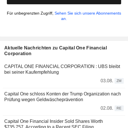
Für unbegrenzten Zugriff,
Sehen Sie sich unsere Abonnements
an.
Aktuelle Nachrichten zu Capital One Financial
Corporation
CAPITAL ONE FINANCIAL CORPORATION : UBS bleibt
bei seiner Kaufempfehlung
03.08.
ZM
Capital One schloss Konten der Trump Organization nach
Prüfung wegen Geldwäscheprävention
02.08.
RE
Capital One Financial Insider Sold Shares Worth
$735,757, According to a Recent SEC Filing