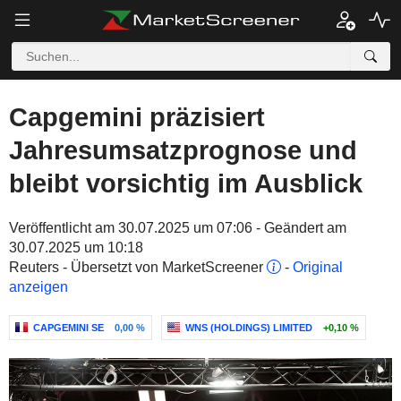
Capgemini präzisiert
Jahresumsatzprognose und
bleibt vorsichtig im Ausblick
Veröffentlicht am 30.07.2025 um 07:06 - Geändert am
30.07.2025 um 10:18
Reuters - Übersetzt von MarketScreener
-
Original
anzeigen
CAPGEMINI SE
0,00 %
WNS (HOLDINGS) LIMITED
+0,10 %