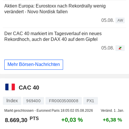
Aktien Europa: Eurostoxx nach Rekordrally wenig
verändert - Novo Nordisk fallen
05.08.
AW
Der CAC 40 markiert im Tagesverlauf ein neues
Rekordhoch, auch der DAX 40 auf dem Gipfel
05.08.
Mehr Börsen-Nachrichten
CAC 40
Index
969400
FR0003500008
PX1
Markt geschlossen - Euronext Paris
18:05:02 05.08.2026
Veränd. 1. Jan.
PTS
+0,03 %
8.669,30
+6,38 %