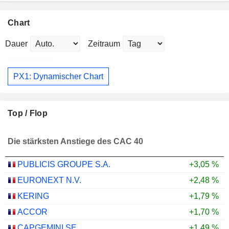
Chart
Dauer
Zeitraum
PX1: Dynamischer Chart
Top / Flop
Die stärksten Anstiege des CAC 40
PUBLICIS GROUPE S.A.
+3,05 %
EURONEXT N.V.
+2,48 %
KERING
+1,79 %
ACCOR
+1,70 %
CAPGEMINI SE
+1,49 %