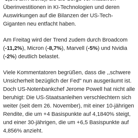
Überinvestitionen in KI-Technologien und deren
Auswirkungen auf die Bilanzen der US-Tech-
Giganten neu entfacht haben.
Am Freitag wird der Trend zudem durch Broadcom
(
-11,2%
), Micron (
-8,7%
), Marvell (
-5%
) und Nvidia
(
-2%
) deutlich belastet.
Viele Kommentatoren begrüßen, dass die ,,schwere
Unsicherheit bezüglich der Fed" nun ausgeräumt ist.
Doch US-Notenbankchef Jerome Powell hat nicht alle
beruhigt: Die US-Staatsanleihen verschlechtern sich
weiter (seit dem 26. November), mit einer 10-jährigen
Rendite, die um +4 Basispunkte auf 4,1840% steigt,
und einer 30-jährigen, die um +6,5 Basispunkte auf
4,856% anzieht.