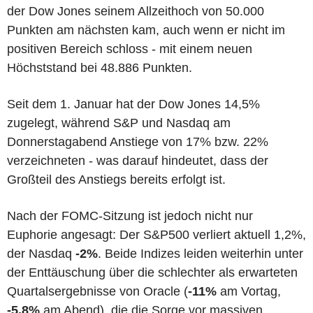
der Dow Jones seinem Allzeithoch von 50.000
Punkten am nächsten kam, auch wenn er nicht im
positiven Bereich schloss - mit einem neuen
Höchststand bei 48.886 Punkten.
Seit dem 1. Januar hat der Dow Jones 14,5%
zugelegt, während S&P und Nasdaq am
Donnerstagabend Anstiege von 17% bzw. 22%
verzeichneten - was darauf hindeutet, dass der
Großteil des Anstiegs bereits erfolgt ist.
Nach der FOMC-Sitzung ist jedoch nicht nur
Euphorie angesagt: Der S&P500 verliert aktuell 1,2%,
der Nasdaq
-2%
. Beide Indizes leiden weiterhin unter
der Enttäuschung über die schlechter als erwarteten
Quartalsergebnisse von Oracle (
-11%
am Vortag,
-5,8%
am Abend), die die Sorge vor massiven