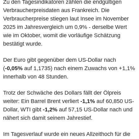
Zu den Tagesindikatoren zählen die endgültigen
Verbraucherpreisdaten aus Frankreich. Die
Verbraucherpreise stiegen laut Insee im November
2025 im Jahresvergleich um 0,9% - derselbe Wert
wie im Oktober, womit die vorläufige Schätzung
bestätigt wurde.
Der Euro gibt gegenüber dem US-Dollar nach
(
-0,05%
auf 1,1735) nach einem Zuwachs von +1,1%
innerhalb von 48 Stunden.
Trotz der Schwäche des Dollars fällt der Ölpreis
weiter: Ein Barrel Brent verliert
-1,1%
auf 60,850 US-
Dollar, WTI gibt
-1,2%
auf 57,15 US-Dollar nach und
nähert sich damit seinem Jahrestief.
Im Tagesverlauf wurde ein neues Allzeithoch für die