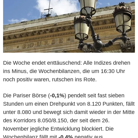
Die Woche endet enttäuschend: Alle Indizes drehen
ins Minus, die Wochenbilanzen, die um 16:30 Uhr
noch positiv waren, rutschen ins Rote.
Die Pariser Börse (
-0,1%
) pendelt seit fast sieben
Stunden um einen Drehpunkt von 8.120 Punkten, fällt
unter 8.080 und bewegt sich damit wieder in der Mitte
des Korridors 8.050/8.150, der seit dem 26.
November jegliche Entwicklung blockiert. Die
Wochenbilanz fällt mit
-0,4%
negativ aus.