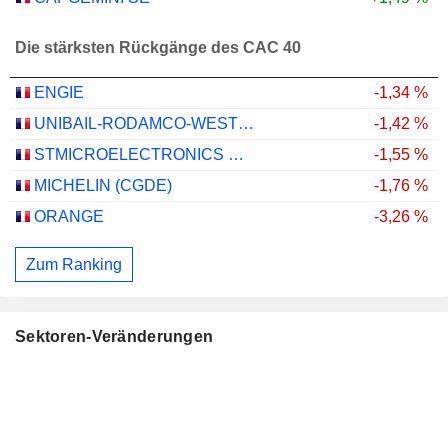
Die stärksten Rückgänge des CAC 40
ENGIE
-1,34 %
UNIBAIL-RODAMCO-WESTFIELD SE
-1,42 %
STMICROELECTRONICS N.V.
-1,55 %
MICHELIN (CGDE)
-1,76 %
ORANGE
-3,26 %
Zum Ranking
Sektoren-Veränderungen