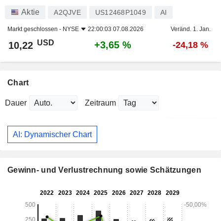
Aktie
A2QJVE
US12468P1049
AI
Markt geschlossen -
NYSE
22:00:03 07.08.2026
Veränd. 1. Jan.
USD
+3,65 %
10,22
-24,18 %
Chart
Dauer
Zeitraum
AI: Dynamischer Chart
Gewinn- und Verlustrechnung sowie Schätzungen