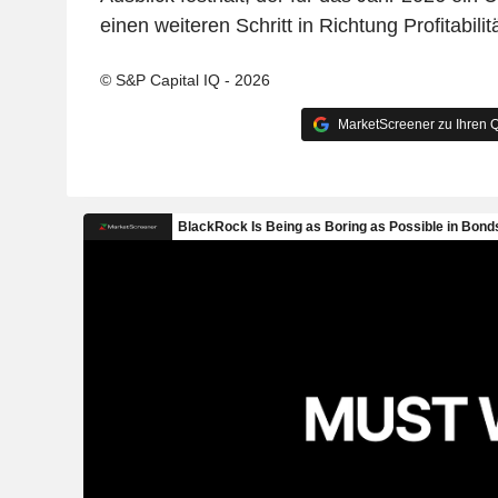
einen weiteren Schritt in Richtung Profitabilitä
© S&P Capital IQ - 2026
MarketScreener zu Ihren Q