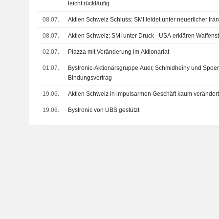
leicht rückläufig
08.07.
Aktien Schweiz Schluss: SMI leidet unter neuerlicher Ira
08.07.
Aktien Schweiz: SMI unter Druck - USA erklären Waffensti
02.07.
Plazza mit Veränderung im Aktionariat
01.07.
Bystronic-Aktionärsgruppe Auer, Schmidheiny und Spoer
Bindungsvertrag
19.06.
Aktien Schweiz in impulsarmen Geschäft kaum veränder
19.06.
Bystronic von UBS gestützt