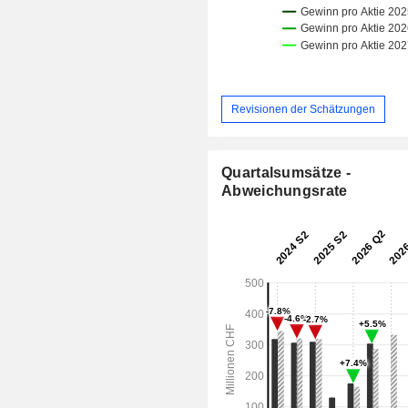
Revisionen der Schätzungen
Quartalsumsätze -
Abweichungsrate