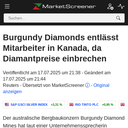
Burgundy Diamonds entlässt
Mitarbeiter in Kanada, da
Diamantpreise einbrechen
Veröffentlicht am 17.07.2025 um 21:38 - Geändert am
17.07.2025 um 21:44
Reuters - Übersetzt von MarketScreener
-
Original
anzeigen
S&P GSCI SILVER INDEX
+3,31 %
RIO TINTO PLC
+0,95 %
Der australische Bergbaukonzern Burgundy Diamond
Mines hat laut einer Unternehmenssprecherin