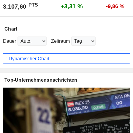
PTS
+3,31 %
3.107,60
-9,86 %
Chart
Dauer
Zeitraum
: Dynamischer Chart
Top-Unternehmensnachrichten