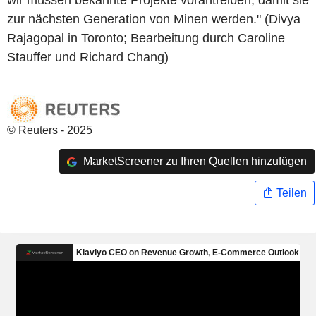
wir müssen bekannte Projekte vorantreiben, damit sie
zur nächsten Generation von Minen werden." (Divya
Rajagopal in Toronto; Bearbeitung durch Caroline
Stauffer und Richard Chang)
© Reuters - 2025
MarketScreener zu Ihren Quellen hinzufügen
Teilen