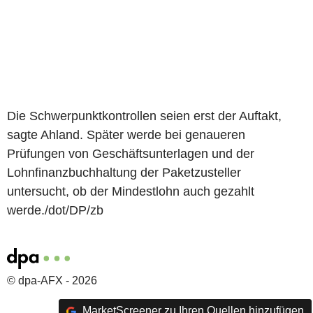
Die Schwerpunktkontrollen seien erst der Auftakt,
sagte Ahland. Später werde bei genaueren
Prüfungen von Geschäftsunterlagen und der
Lohnfinanzbuchhaltung der Paketzusteller
untersucht, ob der Mindestlohn auch gezahlt
werde./dot/DP/zb
© dpa-AFX - 2026
MarketScreener zu Ihren Quellen hinzufügen