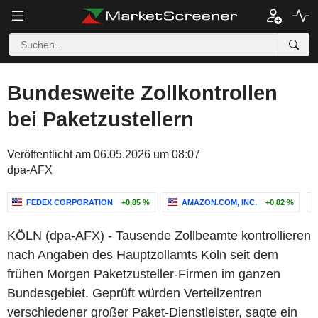
Bundesweite Zollkontrollen
bei Paketzustellern
Veröffentlicht am 06.05.2026 um 08:07
dpa-AFX
FEDEX CORPORATION
+0,85 %
AMAZON.COM, INC.
+0,82 %
KÖLN (dpa-AFX) - Tausende Zollbeamte kontrollieren
nach Angaben des Hauptzollamts Köln seit dem
frühen Morgen Paketzusteller-Firmen im ganzen
Bundesgebiet. Geprüft würden Verteilzentren
verschiedener großer Paket-Dienstleister, sagte ein