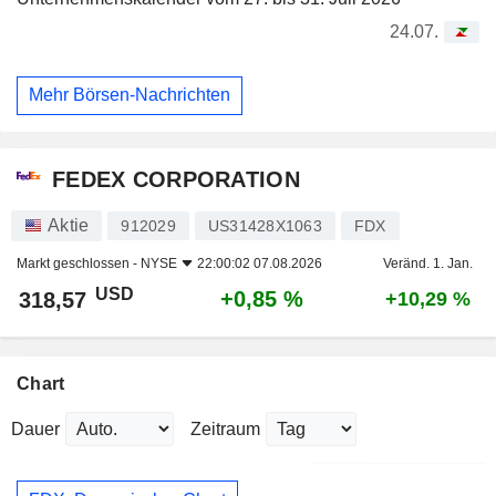
24.07.
Mehr Börsen-Nachrichten
FEDEX CORPORATION
Aktie
912029
US31428X1063
FDX
Markt geschlossen -
NYSE
22:00:02 07.08.2026
Veränd. 1. Jan.
USD
+0,85 %
318,57
+10,29 %
Chart
Dauer
Zeitraum