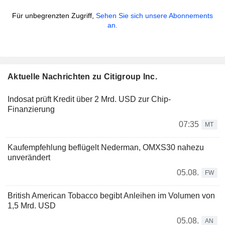
Für unbegrenzten Zugriff,
Sehen Sie sich unsere Abonnements
an.
Aktuelle Nachrichten zu Citigroup Inc.
Indosat prüft Kredit über 2 Mrd. USD zur Chip-
Finanzierung
07:35
MT
Kaufempfehlung beflügelt Nederman, OMXS30 nahezu
unverändert
05.08.
FW
British American Tobacco begibt Anleihen im Volumen von
1,5 Mrd. USD
05.08.
AN