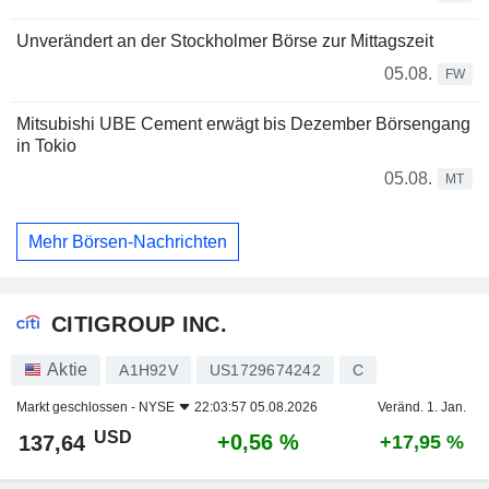
Unverändert an der Stockholmer Börse zur Mittagszeit
05.08.
FW
Mitsubishi UBE Cement erwägt bis Dezember Börsengang
in Tokio
05.08.
MT
Mehr Börsen-Nachrichten
CITIGROUP INC.
Aktie
A1H92V
US1729674242
C
Markt geschlossen -
NYSE
22:03:57 05.08.2026
Veränd. 1. Jan.
USD
+0,56 %
137,64
+17,95 %