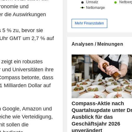
tronomie und
r die Auswirkungen
Mehr Finanzdaten
 5 % zu, bevor sie
7 Uhr GMT um 2,7 % auf
Analysen / Meinungen
zeigt ein robustes
nd Universitäten ihre
 Compass betonte, dass
 Milliarden Dollar auf
Compass-Aktie nach
on Google, Amazon und
Quartalsupdate unter D
eiche wie Verteidigung,
Ausblick für das
Geschäftsjahr 2026
t sollen die
unverändert