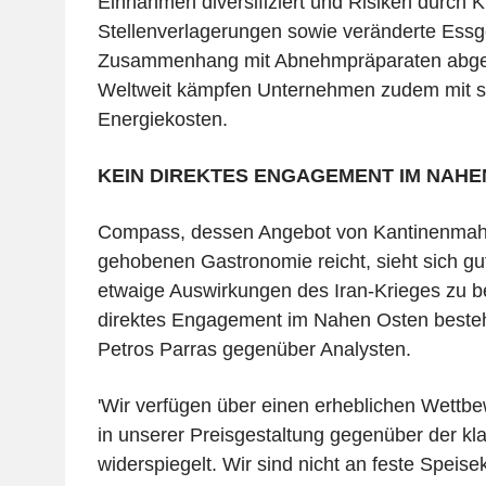
Einnahmen diversifiziert und Risiken durch K
Stellenverlagerungen sowie veränderte Ess
Zusammenhang mit Abnehmpräparaten abges
Weltweit kämpfen Unternehmen zudem mit s
Energiekosten.
KEIN DIREKTES ENGAGEMENT IM NAHE
Compass, dessen Angebot von Kantinenmahlz
gehobenen Gastronomie reicht, sieht sich gut
etwaige Auswirkungen des Iran-Krieges zu be
direktes Engagement im Nahen Osten besteh
Petros Parras gegenüber Analysten.
'Wir verfügen über einen erheblichen Wettbew
in unserer Preisgestaltung gegenüber der k
widerspiegelt. Wir sind nicht an feste Speis