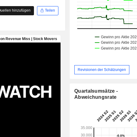
uellen hinzufügen
Teilen
Revisionen der Schätzungen
Quartalsumsätze -
Abweichungsrate