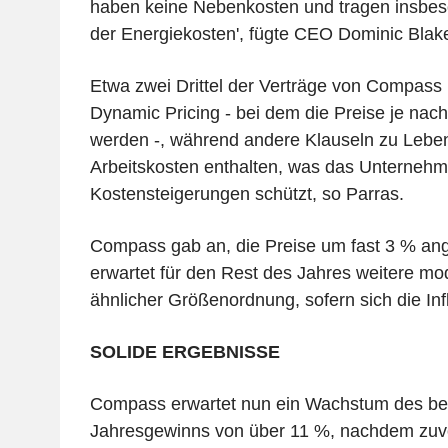
haben keine Nebenkosten und tragen insbeso
der Energiekosten', fügte CEO Dominic Blak
Etwa zwei Drittel der Verträge von Compass 
Dynamic Pricing - bei dem die Preise je na
werden -, während andere Klauseln zu Leben
Arbeitskosten enthalten, was das Unternehm
Kostensteigerungen schützt, so Parras.
Compass gab an, die Preise um fast 3 % an
erwartet für den Rest des Jahres weitere m
ähnlicher Größenordnung, sofern sich die Infl
SOLIDE ERGEBNISSE
Compass erwartet nun ein Wachstum des ber
Jahresgewinns von über 11 %, nachdem zuv