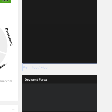
Mehr Top / Flop
Devisen / Forex