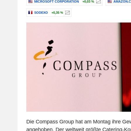
MICROSOFT CORPORATION
+0,03 %
AMAZON.CO
SODEXO
+0,35 %
Die Compass Group hat am Montag ihre Gew
angehoben. Der weltweit größte Catering-Kon