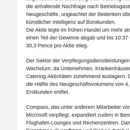
die anhaltende Nachfrage nach Betriebsgas
Neugeschäfte, ungeachtet der Bedenken übe
künstlicher Intelligenz auf Bürokunden.
Die Aktie legte im frühen Handel um mehr als
einen Teil der Gewinne abgab und bis 10:3
30,3 Pence pro Aktie stieg.
Der Sektor der Verpflegungsdienstleistungen 
Wachstum, da Unternehmen, Krankenhäuser u
Catering-Aktivitäten zunehmend auslagern.
die Hälfte des Neugeschäftsvolumens von 4,1
Erstkunden entfiel.
Compass, das unter anderem Mitarbeiter v
Microsoft verpflegt, expandiert zudem in Ber
Flughafen-Lounges und Rechenzentren. Dami