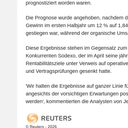
prognostiziert worden waren.
Die Prognose wurde angehoben, nachdem der
Gewinn im ersten Halbjahr um 12 % auf 1,84 
gestiegen war, während der organische Umsa
Diese Ergebnisse stehen im Gegensatz zum 
Konkurrenten Sodexo, der im April seine jäh
Rentabilitätsziele unter Verweis auf operati
und Vertragsprüfungen gesenkt hatte.
'Wir halten die Ergebnisse auf ganzer Linie fü
angesichts der vorsichtigen Erwartungen po
werden', kommentierten die Analysten von Jef
© Reuters - 2026