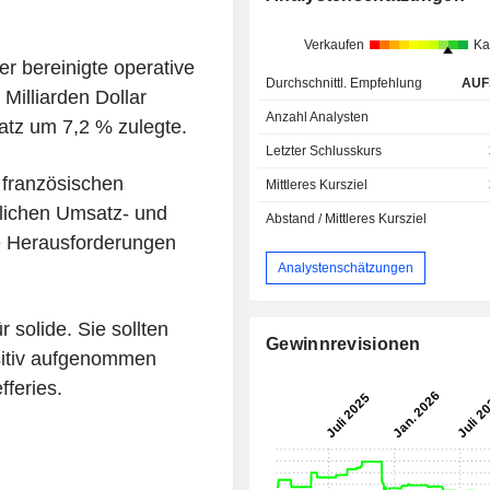
Verkaufen
Ka
 bereinigte operative
Durchschnittl. Empfehlung
AUF
Milliarden Dollar
Anzahl Analysten
tz um 7,2 % zulegte.
Letzter Schlusskurs
französischen
Mittleres Kursziel
rlichen Umsatz- und
Abstand / Mittleres Kursziel
ve Herausforderungen
Analystenschätzungen
r solide. Sie sollten
Gewinnrevisionen
sitiv aufgenommen
feries.