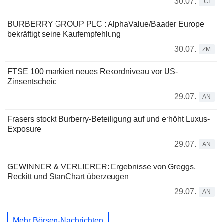
30.07.
CI
BURBERRY GROUP PLC : AlphaValue/Baader Europe
bekräftigt seine Kaufempfehlung
30.07.
ZM
FTSE 100 markiert neues Rekordniveau vor US-
Zinsentscheid
29.07.
AN
Frasers stockt Burberry-Beteiligung auf und erhöht Luxus-
Exposure
29.07.
AN
GEWINNER & VERLIERER: Ergebnisse von Greggs,
Reckitt und StanChart überzeugen
29.07.
AN
Mehr Börsen-Nachrichten