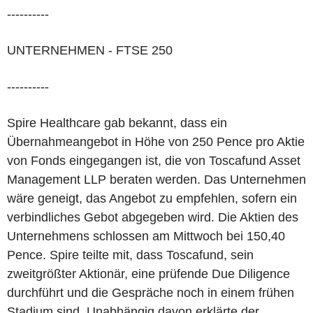
----------
UNTERNEHMEN - FTSE 250
----------
Spire Healthcare gab bekannt, dass ein
Übernahmeangebot in Höhe von 250 Pence pro Aktie
von Fonds eingegangen ist, die von Toscafund Asset
Management LLP beraten werden. Das Unternehmen
wäre geneigt, das Angebot zu empfehlen, sofern ein
verbindliches Gebot abgegeben wird. Die Aktien des
Unternehmens schlossen am Mittwoch bei 150,40
Pence. Spire teilte mit, dass Toscafund, sein
zweitgrößter Aktionär, eine prüfende Due Diligence
durchführt und die Gespräche noch in einem frühen
Stadium sind. Unabhängig davon erklärte der