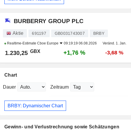
BURBERRY GROUP PLC
Aktie
691197
GB0031743007
BRBY
Realtime-Estimate
Cboe Europe
09:19:19 06.08.2026
Veränd. 1. Jan.
GBX
+1,76 %
1.230,25
-3,68 %
Chart
Dauer
Zeitraum
BRBY: Dynamischer Chart
Gewinn- und Verlustrechnung sowie Schätzungen