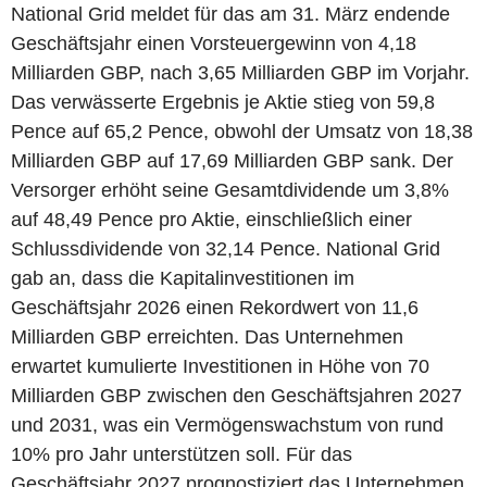
National Grid meldet für das am 31. März endende
Geschäftsjahr einen Vorsteuergewinn von 4,18
Milliarden GBP, nach 3,65 Milliarden GBP im Vorjahr.
Das verwässerte Ergebnis je Aktie stieg von 59,8
Pence auf 65,2 Pence, obwohl der Umsatz von 18,38
Milliarden GBP auf 17,69 Milliarden GBP sank. Der
Versorger erhöht seine Gesamtdividende um 3,8%
auf 48,49 Pence pro Aktie, einschließlich einer
Schlussdividende von 32,14 Pence. National Grid
gab an, dass die Kapitalinvestitionen im
Geschäftsjahr 2026 einen Rekordwert von 11,6
Milliarden GBP erreichten. Das Unternehmen
erwartet kumulierte Investitionen in Höhe von 70
Milliarden GBP zwischen den Geschäftsjahren 2027
und 2031, was ein Vermögenswachstum von rund
10% pro Jahr unterstützen soll. Für das
Geschäftsjahr 2027 prognostiziert das Unternehmen