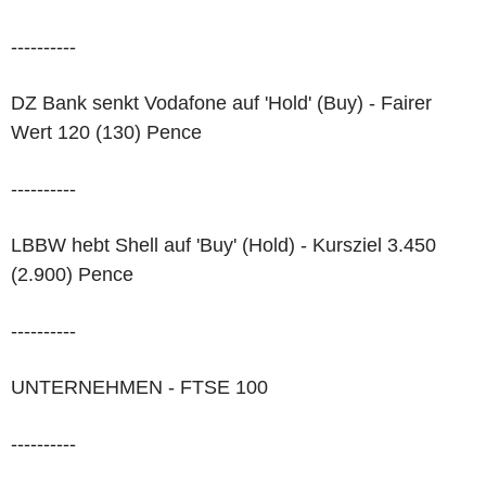
----------
DZ Bank senkt Vodafone auf 'Hold' (Buy) - Fairer
Wert 120 (130) Pence
----------
LBBW hebt Shell auf 'Buy' (Hold) - Kursziel 3.450
(2.900) Pence
----------
UNTERNEHMEN - FTSE 100
----------