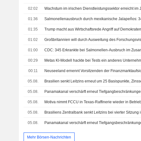
02:02
01:36
01:35
01:02
01:00
00:29
00:11
Neuseeland ernennt Vorsitzenden der Finanzmarktaufsi
05.08.
05.08.
05.08.
Motiva nimmt FCCU in Texas-Raffinerie wieder in Betrie
05.08.
05.08.
Panamakanal verschärft erneut Tiefgangsbeschränkun
Mehr Börsen-Nachrichten