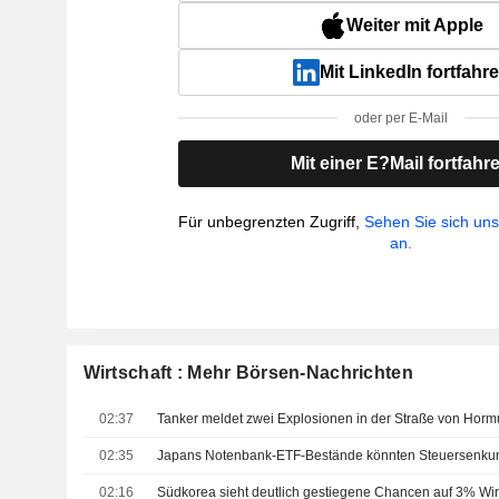
Weiter mit Apple
Mit LinkedIn fortfahr
oder per E-Mail
Mit einer E?Mail fortfahr
Für unbegrenzten Zugriff,
Sehen Sie sich un
an.
Wirtschaft : Mehr Börsen-Nachrichten
02:37
02:35
02:16
Südkorea sieht deutlich gestiegene Chancen auf 3% Wi