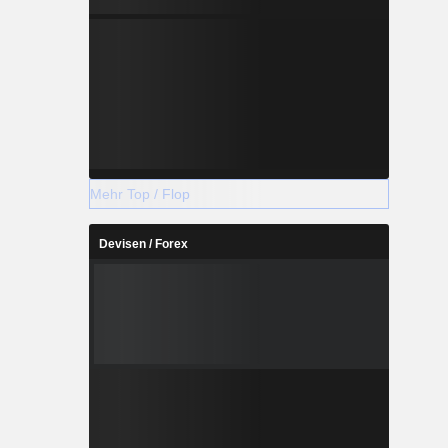
Mehr Top / Flop
Devisen / Forex