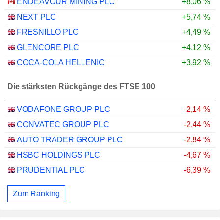
ENDEAVOUR MINING PLC
+8,06 %
NEXT PLC
+5,74 %
FRESNILLO PLC
+4,49 %
GLENCORE PLC
+4,12 %
COCA-COLA HELLENIC
+3,92 %
Die stärksten Rückgänge des FTSE 100
VODAFONE GROUP PLC
-2,14 %
CONVATEC GROUP PLC
-2,44 %
AUTO TRADER GROUP PLC
-2,84 %
HSBC HOLDINGS PLC
-4,67 %
PRUDENTIAL PLC
-6,39 %
Zum Ranking