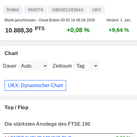
Index
969378
GB0001383545
UKX
Markt geschlossen - Great Britain
00:05:16 06.08.2026
Veränd. 1. Jan.
PTS
+0,08 %
10.888,30
+9,64 %
Chart
Dauer
Zeitraum
UKX: Dynamischer Chart
Top / Flop
Die stärksten Anstiege des FTSE 100