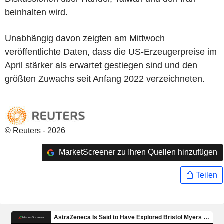
beinhalten wird.
Unabhängig davon zeigten am Mittwoch
veröffentlichte Daten, dass die US-Erzeugerpreise im
April stärker als erwartet gestiegen sind und den
größten Zuwachs seit Anfang 2022 verzeichneten.
© Reuters - 2026
MarketScreener zu Ihren Quellen hinzufügen
Teilen