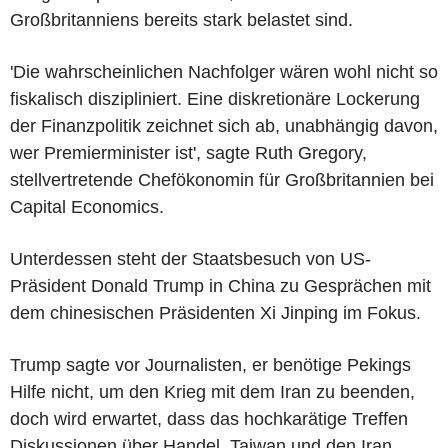
Großbritanniens bereits stark belastet sind.
'Die wahrscheinlichen Nachfolger wären wohl nicht so
fiskalisch diszipliniert. Eine diskretionäre Lockerung
der Finanzpolitik zeichnet sich ab, unabhängig davon,
wer Premierminister ist', sagte Ruth Gregory,
stellvertretende Chefökonomin für Großbritannien bei
Capital Economics.
Unterdessen steht der Staatsbesuch von US-
Präsident Donald Trump in China zu Gesprächen mit
dem chinesischen Präsidenten Xi Jinping im Fokus.
Trump sagte vor Journalisten, er benötige Pekings
Hilfe nicht, um den Krieg mit dem Iran zu beenden,
doch wird erwartet, dass das hochkarätige Treffen
Diskussionen über Handel, Taiwan und den Iran