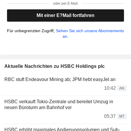
oder per E-Mail
Mit einer E?Mail fortfahren
Für unbegrenzten Zugriff,
Sehen Sie sich unsere Abonnements
an.
Aktuelle Nachrichten zu HSBC Holdings plc
RBC stuft Endeavour Mining ab; JPM hebt easyJet an
10:42
AN
HSBC verkauft Tokio-Zentrale und bereitet Umzug in
neuen Büroturm am Bahnhof vor
05:37
MT
HSBC erhöht maximales Andienungsvolumen und Sub-