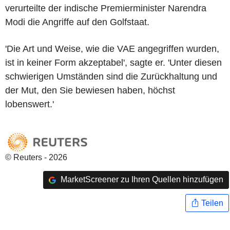
verurteilte der indische Premierminister Narendra
Modi die Angriffe auf den Golfstaat.
'Die Art und Weise, wie die VAE angegriffen wurden,
ist in keiner Form akzeptabel', sagte er. 'Unter diesen
schwierigen Umständen sind die Zurückhaltung und
der Mut, den Sie bewiesen haben, höchst
lobenswert.'
© Reuters - 2026
MarketScreener zu Ihren Quellen hinzufügen
Teilen