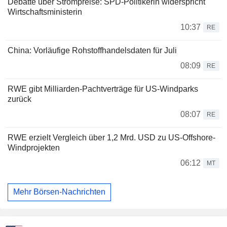
Debatte über Strompreise: SPD-Politikerin widerspricht
Wirtschaftsministerin
10:37
RE
China: Vorläufige Rohstoffhandelsdaten für Juli
08:09
RE
RWE gibt Milliarden-Pachtverträge für US-Windparks
zurück
08:07
RE
RWE erzielt Vergleich über 1,2 Mrd. USD zu US-Offshore-
Windprojekten
06:12
MT
Mehr Börsen-Nachrichten