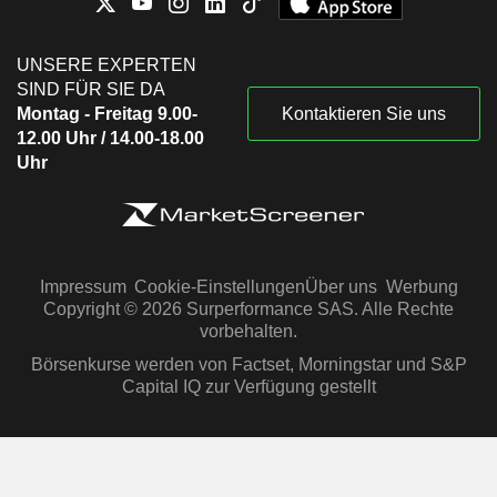
UNSERE EXPERTEN
SIND FÜR SIE DA
Montag - Freitag 9.00-
Kontaktieren Sie uns
12.00 Uhr / 14.00-18.00
Uhr
Impressum
Cookie-Einstellungen
Über uns
Werbung
Copyright © 2026 Surperformance SAS. Alle Rechte
vorbehalten.
Börsenkurse werden von Factset, Morningstar und S&P
Capital IQ zur Verfügung gestellt