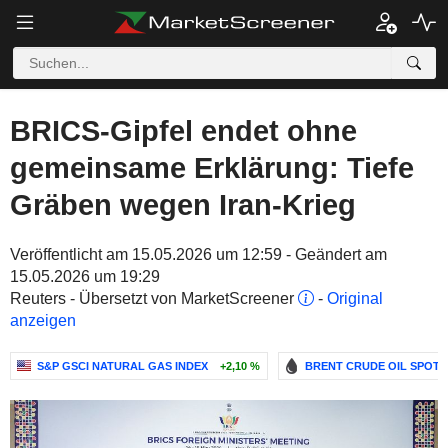
BRICS-Gipfel endet ohne
gemeinsame Erklärung: Tiefe
Gräben wegen Iran-Krieg
Veröffentlicht am 15.05.2026 um 12:59 - Geändert am
15.05.2026 um 19:29
Reuters - Übersetzt von MarketScreener
-
Original
anzeigen
S&P GSCI NATURAL GAS INDEX
+2,10 %
BRENT CRUDE OIL SPOT