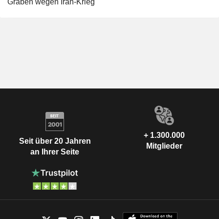
Gräben wegen Iran-Krieg
+ 1.300.000
Seit über 20 Jahren
Mitglieder
an Ihrer Seite