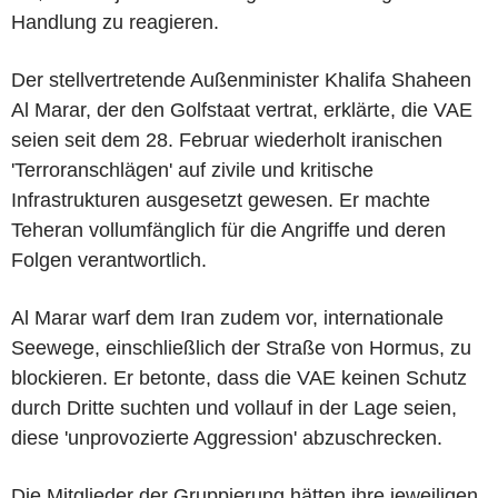
Handlung zu reagieren.
Der stellvertretende Außenminister Khalifa Shaheen
Al Marar, der den Golfstaat vertrat, erklärte, die VAE
seien seit dem 28. Februar wiederholt iranischen
'Terroranschlägen' auf zivile und kritische
Infrastrukturen ausgesetzt gewesen. Er machte
Teheran vollumfänglich für die Angriffe und deren
Folgen verantwortlich.
Al Marar warf dem Iran zudem vor, internationale
Seewege, einschließlich der Straße von Hormus, zu
blockieren. Er betonte, dass die VAE keinen Schutz
durch Dritte suchten und vollauf in der Lage seien,
diese 'unprovozierte Aggression' abzuschrecken.
Die Mitglieder der Gruppierung hätten ihre jeweiligen