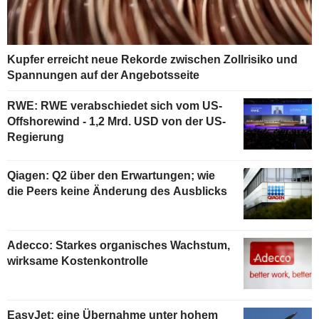
Kupfer erreicht neue Rekorde zwischen Zollrisiko und
Spannungen auf der Angebotsseite
RWE: RWE verabschiedet sich vom US-
Offshorewind - 1,2 Mrd. USD von der US-
Regierung
Qiagen: Q2 über den Erwartungen; wie
die Peers keine Änderung des Ausblicks
Adecco: Starkes organisches Wachstum,
wirksame Kostenkontrolle
EasyJet: eine Übernahme unter hohem