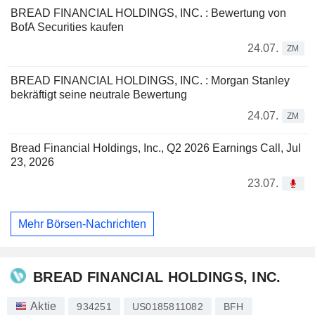
BREAD FINANCIAL HOLDINGS, INC. : Bewertung von
BofA Securities kaufen
24.07.
ZM
BREAD FINANCIAL HOLDINGS, INC. : Morgan Stanley
bekräftigt seine neutrale Bewertung
24.07.
ZM
Bread Financial Holdings, Inc., Q2 2026 Earnings Call, Jul
23, 2026
23.07.
Mehr Börsen-Nachrichten
BREAD FINANCIAL HOLDINGS, INC.
Aktie
934251
US0185811082
BFH