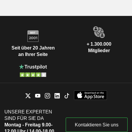
+ 1.300.000
Seit über 20 Jahren
Mitglieder
an Ihrer Seite
UNSERE EXPERTEN
SIND FÜR SIE DA
Montag - Freitag 9.00-
Kontaktieren Sie uns
12.00 Uhr / 14.00-18.00