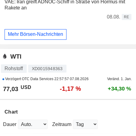
VAE: Iran greift ADNOC-Schiff in Straße von Hormus mit
Rakete an
08.08.
RE
Mehr Börsen-Nachrichten
WTI
Rohstoff
XD0015948363
Verzögert OTC Data Services
22:57:57 07.08.2026
Veränd. 1. Jan.
USD
-1,17 %
77,03
+34,30 %
Chart
Dauer
Zeitraum