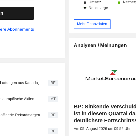
en
Mehr Finanzdaten
sere Abonnements
Analysen / Meinungen
G-Ladungen aus Kanada,
RE
e europäische Aktien
MT
BP: Sinkende Verschul
ist in diesem Quartal da
 Raffinerie-Rekordmargen
RE
deutlichste Fortschritts
Am 05. August 2026 um 09:52 Uhr
RE