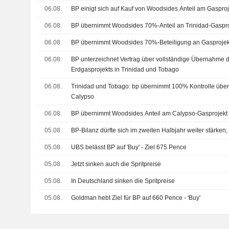
06.08.
BP einigt sich auf Kauf von Woodsides Anteil am Gaspro
06.08.
BP übernimmt Woodsides 70%-Anteil an Trinidad-Gaspro
06.08.
BP übernimmt Woodsides 70%-Beteiligung an Gasprojekt
06.08.
BP unterzeichnet Vertrag über vollständige Übernahme 
Erdgasprojekts in Trinidad und Tobago
06.08.
Trinidad und Tobago: bp übernimmt 100% Kontrolle über 
Calypso
06.08.
BP übernimmt Woodsides Anteil am Calypso-Gasprojekt 
05.08.
BP-Bilanz dürfte sich im zweiten Halbjahr weiter stärken
05.08.
UBS belässt BP auf 'Buy' - Ziel 675 Pence
05.08.
Jetzt sinken auch die Spritpreise
05.08.
In Deutschland sinken die Spritpreise
05.08.
Goldman hebt Ziel für BP auf 660 Pence - 'Buy'