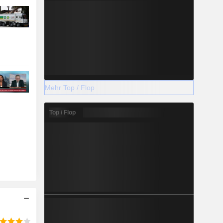
Mehr Top / Flop
Top / Flop