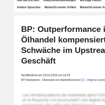
Alle Nachrichten
Analystenempfehlungen
Wichtige Fakten
Andere Sprachen
MarketScreener Artikel
MarketScreener A
BP: Outperformance 
Ölhandel kompensier
Schwäche im Upstre
Geschäft
Veröffentlicht am 29.04.2026 um 18:43
MT Newswires - Übersetzt von MarketScreener
-
Original anze