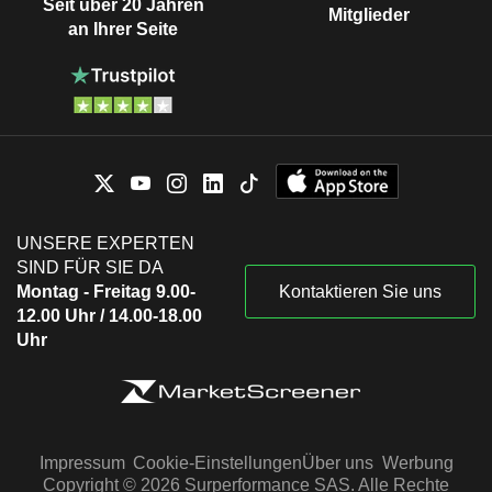
Seit über 20 Jahren
Mitglieder
an Ihrer Seite
UNSERE EXPERTEN
SIND FÜR SIE DA
Montag - Freitag 9.00-
Kontaktieren Sie uns
12.00 Uhr / 14.00-18.00
Uhr
Impressum
Cookie-Einstellungen
Über uns
Werbung
Copyright © 2026 Surperformance SAS. Alle Rechte