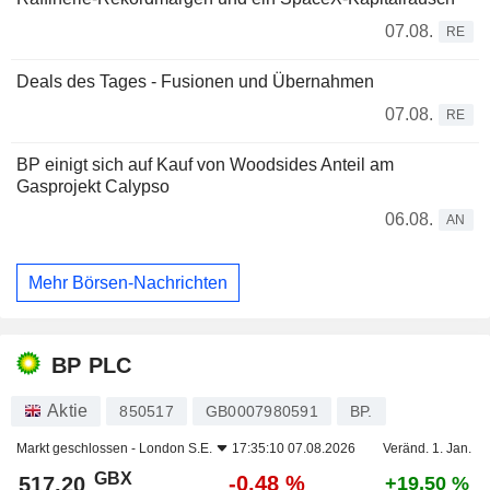
07.08.
RE
Deals des Tages - Fusionen und Übernahmen
07.08.
RE
BP einigt sich auf Kauf von Woodsides Anteil am
Gasprojekt Calypso
06.08.
AN
Mehr Börsen-Nachrichten
BP PLC
Aktie
850517
GB0007980591
BP.
Markt geschlossen -
London S.E.
17:35:10 07.08.2026
Veränd. 1. Jan.
GBX
-0,48 %
517,20
+19,50 %