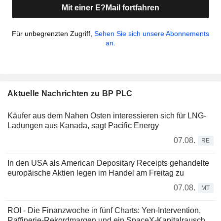
Mit einer E?Mail fortfahren
Für unbegrenzten Zugriff,
Sehen Sie sich unsere Abonnements
an.
Aktuelle Nachrichten zu BP PLC
Käufer aus dem Nahen Osten interessieren sich für LNG-
Ladungen aus Kanada, sagt Pacific Energy
07.08.
RE
In den USA als American Depositary Receipts gehandelte
europäische Aktien legen im Handel am Freitag zu
07.08.
MT
ROI - Die Finanzwoche in fünf Charts: Yen-Intervention,
Raffinerie-Rekordmargen und ein SpaceX-Kapitalrausch