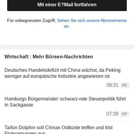
Mit einer E?Mail fortfahren
Für unbegrenzten Zugriff,
Sehen Sie sich unsere Abonnements
an.
Wirtschaft : Mehr Börsen-Nachrichten
Deutsches Handelsdefizit mit China wächst, da Peking
weniger auf europäische Industrie angewiesen ist
08:31
RE
Hamburgs Bürgermeister: schwarz-rote Steuerpolitik führt
in Sackgasse
07:39
DP
Taifun Dolphin soll Chinas Ostküste treffen und löst
Flutwarnungen aus