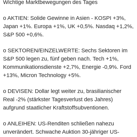
Wichtige Marktbewegungen des Tages
o AKTIEN: Solide Gewinne in Asien - KOSPI +3%,
Japan +1%. Europa +1%, UK +0,5%. Nasdaq +1,2%,
S&P 500 +0,6%.
o SEKTOREN/EINZELWERTE: Sechs Sektoren im
S&P 500 legen zu, fünf geben nach. Tech +1%,
Kommunikationsdienste +2,7%, Energie -0,9%. Ford
+13%, Micron Technology +5%.
o DEVISEN: Dollar legt weiter zu, brasilianischer
Real -2% (stärkster Tagesverlust des Jahres)
aufgrund staatlicher Kraftstoffsubventionen.
o ANLEIHEN: US-Renditen schließen nahezu
unverändert. Schwache Auktion 30-jähriger US-