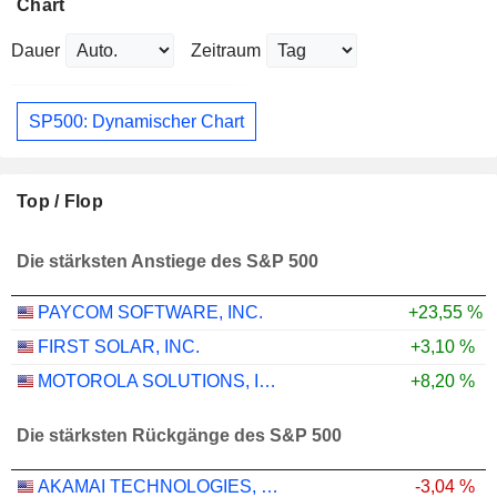
Chart
Dauer
Zeitraum
SP500: Dynamischer Chart
Top / Flop
Die stärksten Anstiege des S&P 500
PAYCOM SOFTWARE, INC.
+23,55 %
FIRST SOLAR, INC.
+3,10 %
MOTOROLA SOLUTIONS, INC.
+8,20 %
Die stärksten Rückgänge des S&P 500
AKAMAI TECHNOLOGIES, INC.
-3,04 %