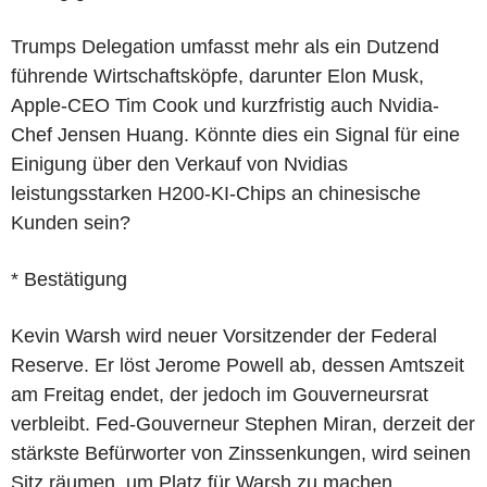
Trumps Delegation umfasst mehr als ein Dutzend
führende Wirtschaftsköpfe, darunter Elon Musk,
Apple-CEO Tim Cook und kurzfristig auch Nvidia-
Chef Jensen Huang. Könnte dies ein Signal für eine
Einigung über den Verkauf von Nvidias
leistungsstarken H200-KI-Chips an chinesische
Kunden sein?
* Bestätigung
Kevin Warsh wird neuer Vorsitzender der Federal
Reserve. Er löst Jerome Powell ab, dessen Amtszeit
am Freitag endet, der jedoch im Gouverneursrat
verbleibt. Fed-Gouverneur Stephen Miran, derzeit der
stärkste Befürworter von Zinssenkungen, wird seinen
Sitz räumen, um Platz für Warsh zu machen.