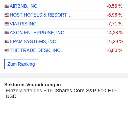
AIRBNB, INC.
-0,56 %
HOST HOTELS & RESORTS, INC.
-6,96 %
VIATRIS INC.
-7,71 %
AXON ENTERPRISE, INC.
-14,28 %
EPAM SYSTEMS, INC.
-15,29 %
THE TRADE DESK, INC.
-6,80 %
Zum Ranking
Sektoren-Veränderungen
Einzelwerte des ETF
iShares Core S&P 500 ETF -
USD