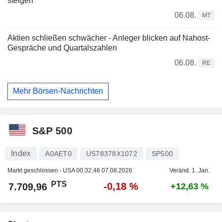
steigen
06.08.
MT
Aktien schließen schwächer - Anleger blicken auf Nahost-
Gespräche und Quartalszahlen
06.08.
RE
Mehr Börsen-Nachrichten
S&P 500
Index
A0AET0
US78378X1072
SP500
Markt geschlossen - USA
00:32:46 07.08.2026
Veränd. 1. Jan.
PTS
-0,18 %
7.709,96
+12,63 %