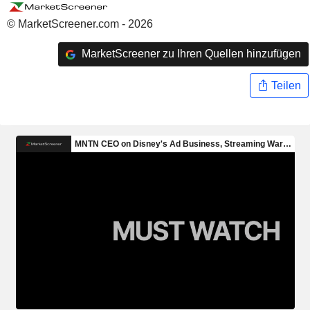
© MarketScreener.com - 2026
MarketScreener zu Ihren Quellen hinzufügen
Teilen