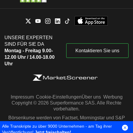
UNSERE EXPERTEN
SIND FÜR SIE DA
Montag - Freitag 9.00-
Kontaktieren Sie uns
12.00 Uhr / 14.00-18.00
Uhr
Impressum
Cookie-Einstellungen
Über uns
Werbung
Copyright © 2026 Surperformance SAS. Alle Rechte
vorbehalten.
Börsenkurse werden von Factset, Morningstar und S&P
Capital IQ zur Verfügung gestellt
Alle Transkripte zu über 9000 Unternehmen - am Tag ihrer
Veröffentlichung!
Jetzt freischalten!