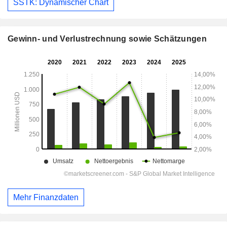
SSTK: Dynamischer Chart
Gewinn- und Verlustrechnung sowie Schätzungen
Mehr Finanzdaten