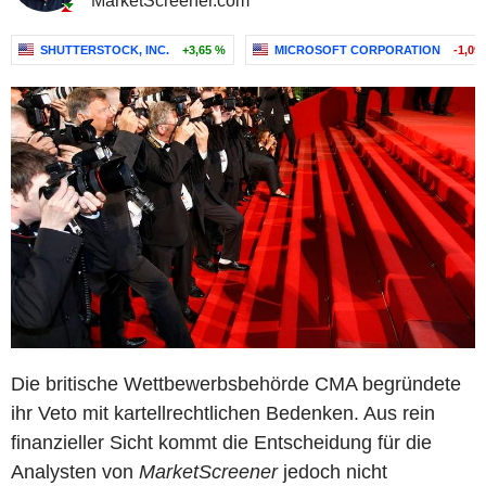
MarketScreener.com
SHUTTERSTOCK, INC.
+3,65 %
MICROSOFT CORPORATION
-1,09
Die britische Wettbewerbsbehörde CMA begründete
ihr Veto mit kartellrechtlichen Bedenken. Aus rein
finanzieller Sicht kommt die Entscheidung für die
Analysten von
MarketScreener
jedoch nicht