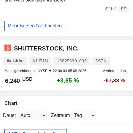
22.07.
RE
Mehr Börsen-Nachrichten
SHUTTERSTOCK, INC.
Aktie
A1J51N
US8256901005
SSTK
Markt geschlossen -
NYSE
22:00:03 05.08.2026
Veränd. 1. Jan.
USD
+3,65 %
6,240
-67,33 %
Chart
Dauer
Zeitraum