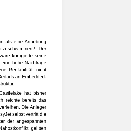
in als eine Anhebung
mitzuschwimmen? Der
are korrigierte seine
n eine hohe Nachfrage
ne Rentabilität, nicht
 Bedarfs an Embedded-
ruktur.
astlelake hat bisher
 reichte bereits das
verleihen. Die Anleger
Jet selbst vertritt die
ter der angespannten
ostkonflikt gelitten