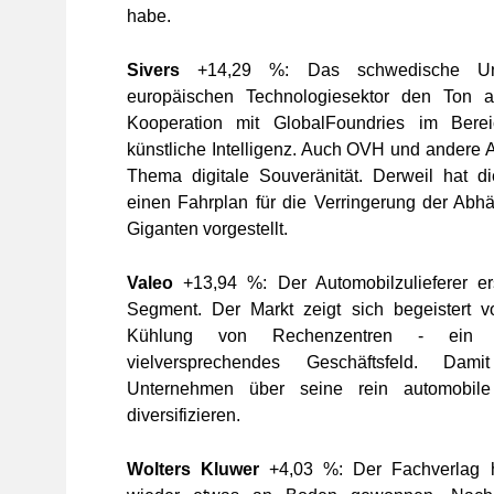
habe.
Sivers
+14,29 %: Das schwedische Un
europäischen Technologiesektor den Ton a
Kooperation mit GlobalFoundries im Berei
künstliche Intelligenz. Auch OVH und andere A
Thema digitale Souveränität. Derweil hat d
einen Fahrplan für die Verringerung der Abh
Giganten vorgestellt.
Valeo
+13,94 %: Der Automobilzulieferer er
Segment. Der Markt zeigt sich begeistert v
Kühlung von Rechenzentren - ein u
vielversprechendes Geschäftsfeld. D
Unternehmen über seine rein automobile
diversifizieren.
Wolters Kluwer
+4,03 %: Der Fachverlag h