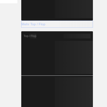
Mehr Top / Flop
Top / Flop