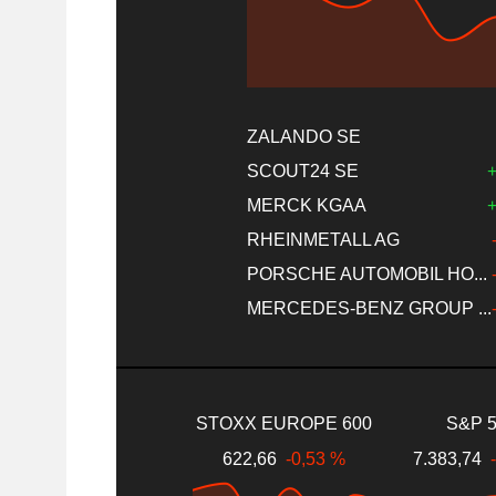
ZALANDO SE
SCOUT24 SE
+
MERCK KGAA
+
RHEINMETALL AG
PORSCHE AUTOMOBIL HO...
MERCEDES-BENZ GROUP ...
STOXX EUROPE 600
S&P 
622,66
-0,53 %
7.383,74