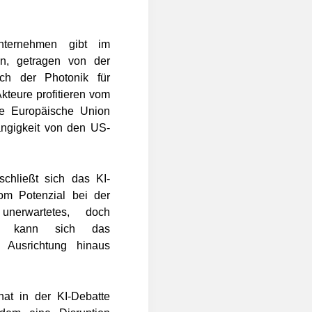
ternehmen gibt im
n, getragen von der
ch der Photonik für
kteure profitieren vom
ie Europäische Union
ängigkeit von den US-
schließt sich das KI-
om Potenzial bei der
nerwartetes, doch
amit kann sich das
 Ausrichtung hinaus
at in der KI-Debatte