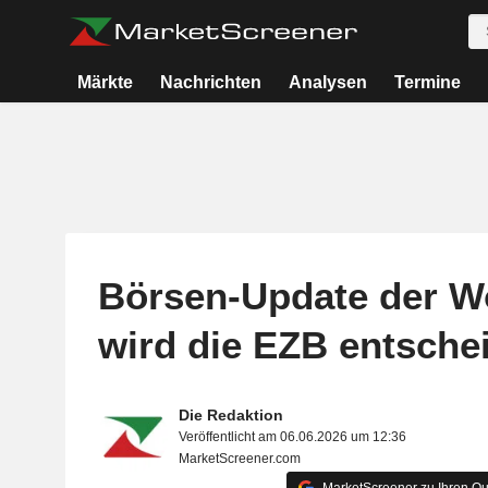
Märkte
Nachrichten
Analysen
Termine
Börsen-Update der W
wird die EZB entsche
Die Redaktion
Veröffentlicht am 06.06.2026 um 12:36
MarketScreener.com
MarketScreener zu Ihren Qu