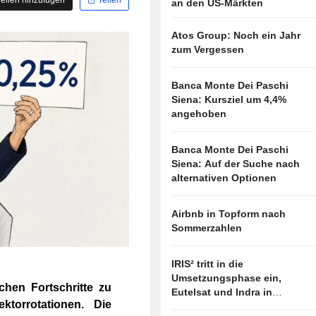
an den US-Märkten
Atos Group: Noch ein Jahr
zum Vergessen
Banca Monte Dei Paschi
Siena: Kursziel um 4,4%
angehoben
Banca Monte Dei Paschi
Siena: Auf der Suche nach
alternativen Optionen
Airbnb in Topform nach
Sommerzahlen
IRIS² tritt in die
Umsetzungsphase ein,
hen Fortschritte zu
Eutelsat und Indra in
torrotationen. Die
vorderster Linie