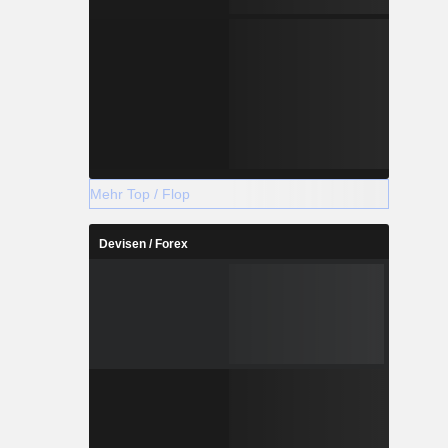
Mehr Top / Flop
Devisen / Forex