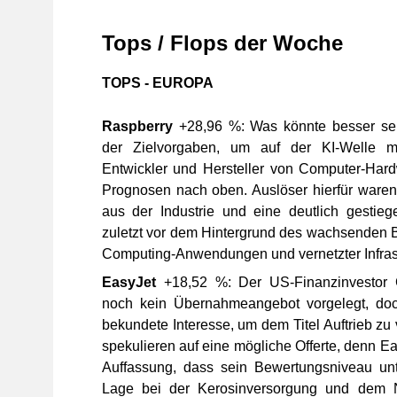
Tops / Flops der Woche
TOPS - EUROPA
Raspberry
+28,96 %: Was könnte besser se
der Zielvorgaben, um auf der KI-Welle 
Entwickler und Hersteller von Computer-Hardw
Prognosen nach oben. Auslöser hierfür ware
aus der Industrie und eine deutlich gestiege
zuletzt vor dem Hintergrund des wachsenden
Computing-Anwendungen und vernetzter Infrast
EasyJet
+18,52 %: Der US-Finanzinvestor C
noch kein Übernahmeangebot vorgelegt, doch
bekundete Interesse, um dem Titel Auftrieb zu 
spekulieren auf eine mögliche Offerte, denn Easy
Auffassung, dass sein Bewertungsniveau un
Lage bei der Kerosinversorgung und dem Nah