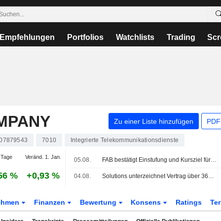
Empfehlungen
Portfolios
Watchlists
Trading
Scr
MPANY
Zu einer Liste hinzufügen
PDF-
07879543
7010
Integrierte Telekommunikationsdienste
 Tage
Veränd. 1. Jan.
05.08.
FAB bestätigt Einstufung und Kursziel für stc nach Nettogewinn-Überraschung im Q2
56 %
+0,93 %
04.08.
Solutions unterzeichnet Vertrag über 364 Mio. Saudi-Riyal zur Entwicklung von Rechenzentren in Saudi-Arabien
ehmen
Finanzen
Bewertung
Konsens
Ratings
Te