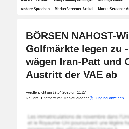
Alle Nachrichten
Analystenempfehlungen
Wichtige Fakten
Andere Sprachen
MarketScreener Artikel
MarketScreener A
BÖRSEN NAHOST-Wic
Golfmärkte legen zu -
wägen Iran-Patt und
Austritt der VAE ab
Veröffentlicht am 29.04.2026 um 11:27
Reuters - Übersetzt von MarketScreener
-
Original anzeigen