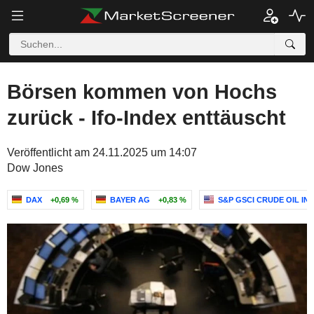
Börsen kommen von Hochs
zurück - Ifo-Index enttäuscht
Veröffentlicht am 24.11.2025 um 14:07
Dow Jones
DAX
+0,69 %
BAYER AG
+0,83 %
S&P GSCI CRUDE OIL IN