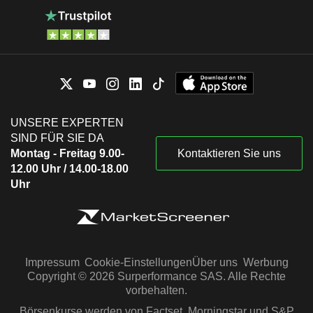
UNSERE EXPERTEN
SIND FÜR SIE DA
Montag - Freitag 9.00-
Kontaktieren Sie uns
12.00 Uhr / 14.00-18.00
Uhr
Impressum
Cookie-Einstellungen
Über uns
Werbung
Copyright © 2026 Surperformance SAS. Alle Rechte
vorbehalten.
Börsenkurse werden von Factset, Morningstar und S&P