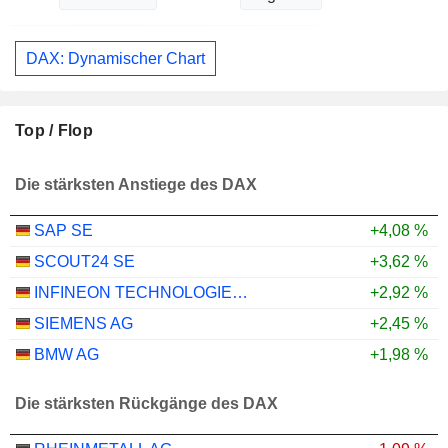
DAX: Dynamischer Chart
Top / Flop
Die stärksten Anstiege des DAX
SAP SE
+4,08 %
SCOUT24 SE
+3,62 %
INFINEON TECHNOLOGIES AG
+2,92 %
SIEMENS AG
+2,45 %
BMW AG
+1,98 %
Die stärksten Rückgänge des DAX