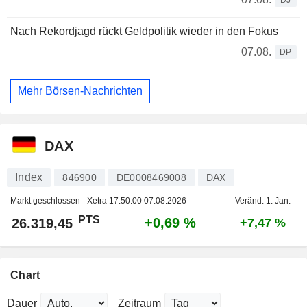
Nach Rekordjagd rückt Geldpolitik wieder in den Fokus
07.08.
DP
Mehr Börsen-Nachrichten
DAX
Index
846900
DE0008469008
DAX
Markt geschlossen - Xetra
17:50:00 07.08.2026
Veränd. 1. Jan.
PTS
+0,69 %
26.319,45
+7,47 %
Chart
Dauer
Zeitraum