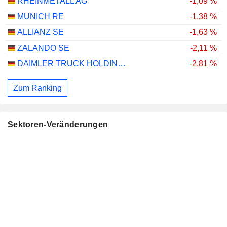
RHEINMETALL AG
-1,09 %
MUNICH RE
-1,38 %
ALLIANZ SE
-1,63 %
ZALANDO SE
-2,11 %
DAIMLER TRUCK HOLDING AG
-2,81 %
Zum Ranking
Sektoren-Veränderungen