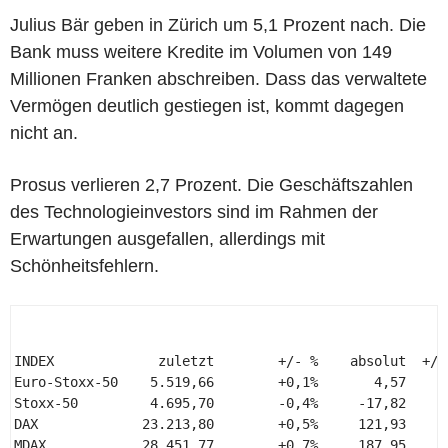
Julius Bär geben in Zürich um 5,1 Prozent nach. Die
Bank muss weitere Kredite im Volumen von 149
Millionen Franken abschreiben. Dass das verwaltete
Vermögen deutlich gestiegen ist, kommt dagegen
nicht an.
Prosus verlieren 2,7 Prozent. Die Geschäftszahlen
des Technologieinvestors sind im Rahmen der
Erwartungen ausgefallen, allerdings mit
Schönheitsfehlern.
INDEX             zuletzt        +/- %    absolut  +/- 
Euro-Stoxx-50    5.519,66        +0,1%       4,57     +
Stoxx-50         4.695,70        -0,4%     -17,82      
DAX             23.213,80        +0,5%     121,93     +
MDAX            28.451,77        +0,7%     187,95     +