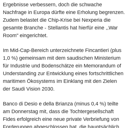
Ergebnisse verbessern, doch die schwache
Nachfrage in Europa dürfte eine Erholung begrenzen.
Zudem belastet die Chip-Krise bei Nexperia die
gesamte Branche - Stellantis hat hierfür eine ,,War
Room" eingerichtet.
Im Mid-Cap-Bereich unterzeichnete Fincantieri (plus
1,0 %) gemeinsam mit dem saudischen Ministerium
für Industrie und Bodenschätze ein Memorandum of
Understanding zur Entwicklung eines fortschrittlichen
maritimen Ökosystems im Einklang mit den Zielen
der Saudi Vision 2030.
Banco di Desio e della Brianza (minus 0,4 %) teilte
am Donnerstag mit, dass die Tochtergesellschaft
Fides erfolgreich eine neue private Verbriefung von
Forderungen abgeschlossen hat, die hauptsächlich