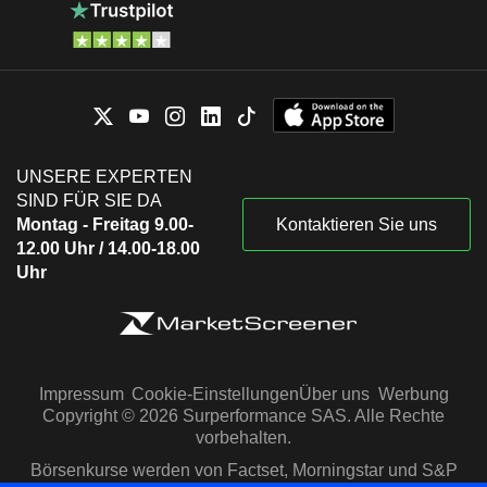
UNSERE EXPERTEN
SIND FÜR SIE DA
Montag - Freitag 9.00-
Kontaktieren Sie uns
12.00 Uhr / 14.00-18.00
Uhr
Impressum
Cookie-Einstellungen
Über uns
Werbung
Copyright © 2026 Surperformance SAS. Alle Rechte
vorbehalten.
Börsenkurse werden von Factset, Morningstar und S&P