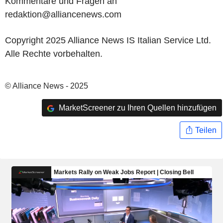
Kommentare und Fragen an
redaktion@alliancenews.com
Copyright 2025 Alliance News IS Italian Service Ltd.
Alle Rechte vorbehalten.
© Alliance News - 2025
MarketScreener zu Ihren Quellen hinzufügen
Teilen