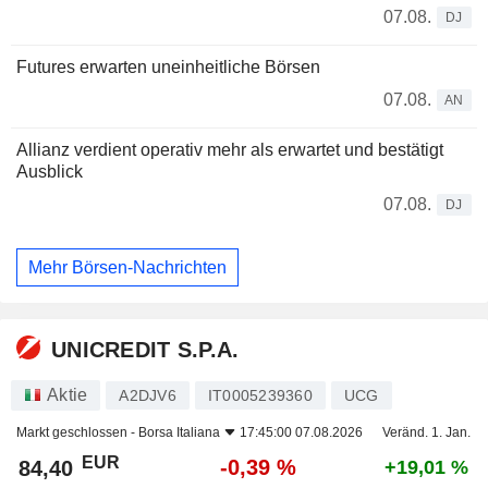
07.08.
DJ
Futures erwarten uneinheitliche Börsen
07.08.
AN
Allianz verdient operativ mehr als erwartet und bestätigt
Ausblick
07.08.
DJ
Mehr Börsen-Nachrichten
UNICREDIT S.P.A.
Aktie
A2DJV6
IT0005239360
UCG
Markt geschlossen -
Borsa Italiana
17:45:00 07.08.2026
Veränd. 1. Jan.
EUR
-0,39 %
84,40
+19,01 %