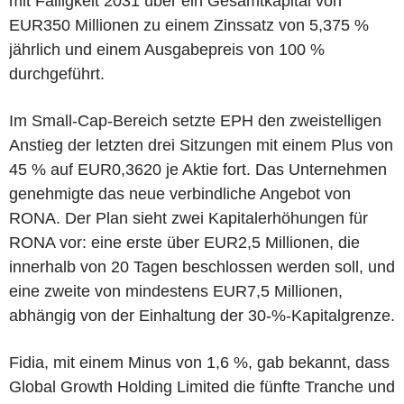
mit Fälligkeit 2031 über ein Gesamtkapital von
EUR350 Millionen zu einem Zinssatz von 5,375 %
jährlich und einem Ausgabepreis von 100 %
durchgeführt.
Im Small-Cap-Bereich setzte EPH den zweistelligen
Anstieg der letzten drei Sitzungen mit einem Plus von
45 % auf EUR0,3620 je Aktie fort. Das Unternehmen
genehmigte das neue verbindliche Angebot von
RONA. Der Plan sieht zwei Kapitalerhöhungen für
RONA vor: eine erste über EUR2,5 Millionen, die
innerhalb von 20 Tagen beschlossen werden soll, und
eine zweite von mindestens EUR7,5 Millionen,
abhängig von der Einhaltung der 30-%-Kapitalgrenze.
Fidia, mit einem Minus von 1,6 %, gab bekannt, dass
Global Growth Holding Limited die fünfte Tranche und