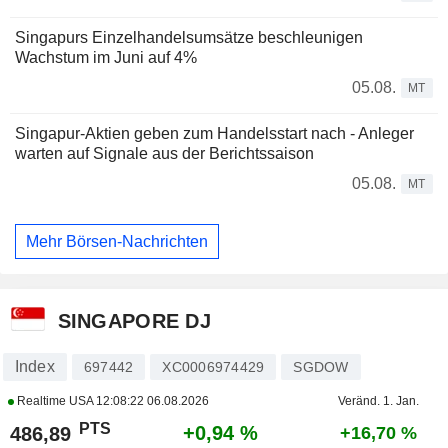
Singapurs Einzelhandelsumsätze beschleunigen
Wachstum im Juni auf 4%
05.08.
MT
Singapur-Aktien geben zum Handelsstart nach - Anleger
warten auf Signale aus der Berichtssaison
05.08.
MT
Mehr Börsen-Nachrichten
SINGAPORE DJ
Index
697442
XC0006974429
SGDOW
Realtime USA
12:08:22 06.08.2026
Veränd. 1. Jan.
PTS
+0,94 %
486,89
+16,70 %