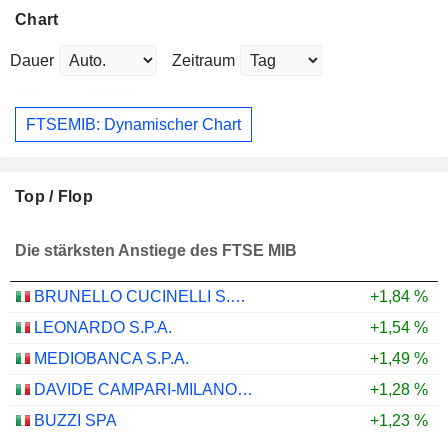
Chart
Dauer
Zeitraum
FTSEMIB: Dynamischer Chart
Top / Flop
Die stärksten Anstiege des FTSE MIB
BRUNELLO CUCINELLI S.P.A.
+1,84 %
LEONARDO S.P.A.
+1,54 %
MEDIOBANCA S.P.A.
+1,49 %
DAVIDE CAMPARI-MILANO N.V.
+1,28 %
BUZZI SPA
+1,23 %