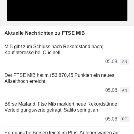
Aktuelle Nachrichten zu FTSE MIB
MIB gibt zum Schluss nach Rekordstand nach;
Kaufinteresse bei Cucinelli
05.08.
AN
Der FTSE MIB hat mit 53.870,45 Punkten ein neues
Allzeithoch erreicht
05.08.
AN
Börse Mailand: Ftse Mib markiert neue Rekordstände,
Verteidigungswerte gefragt, Safilo springt an
05.08.
RE
Europäische Börsen leicht im Plus, Anleger warten auf