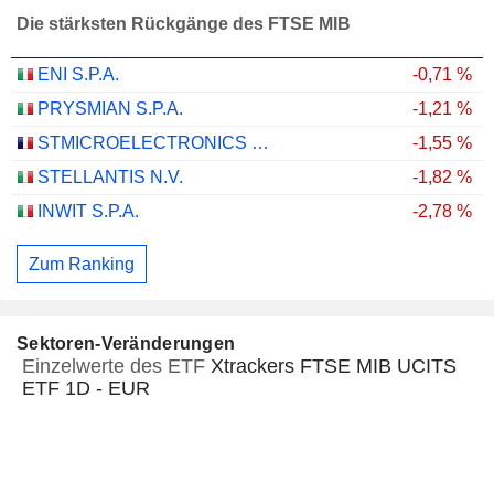
Die stärksten Rückgänge des FTSE MIB
ENI S.P.A.
-0,71 %
PRYSMIAN S.P.A.
-1,21 %
STMICROELECTRONICS N.V.
-1,55 %
STELLANTIS N.V.
-1,82 %
INWIT S.P.A.
-2,78 %
Zum Ranking
Sektoren-Veränderungen
Einzelwerte des ETF
Xtrackers FTSE MIB UCITS
ETF 1D - EUR