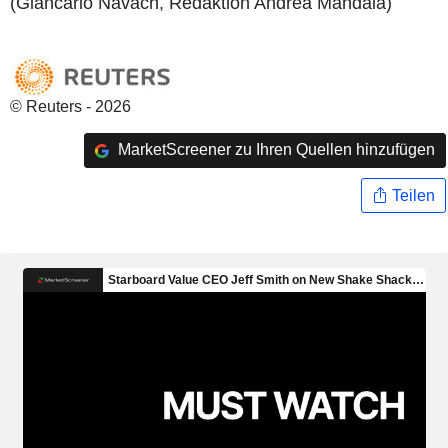
(Giancarlo Navach, Redaktion Andrea Mandalà)
© Reuters - 2026
MarketScreener zu Ihren Quellen hinzufügen
Teilen