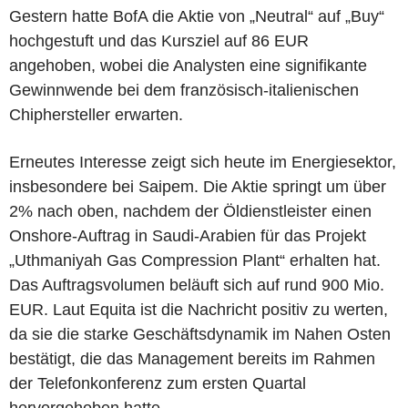
Gestern hatte BofA die Aktie von „Neutral“ auf „Buy“
hochgestuft und das Kursziel auf 86 EUR
angehoben, wobei die Analysten eine signifikante
Gewinnwende bei dem französisch-italienischen
Chiphersteller erwarten.
Erneutes Interesse zeigt sich heute im Energiesektor,
insbesondere bei Saipem. Die Aktie springt um über
2% nach oben, nachdem der Öldienstleister einen
Onshore-Auftrag in Saudi-Arabien für das Projekt
„Uthmaniyah Gas Compression Plant“ erhalten hat.
Das Auftragsvolumen beläuft sich auf rund 900 Mio.
EUR. Laut Equita ist die Nachricht positiv zu werten,
da sie die starke Geschäftsdynamik im Nahen Osten
bestätigt, die das Management bereits im Rahmen
der Telefonkonferenz zum ersten Quartal
hervorgehoben hatte.