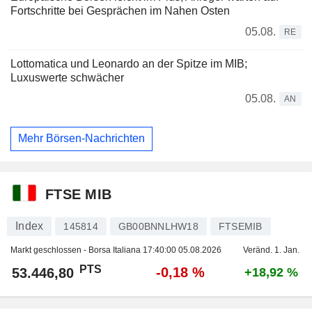
Fortschritte bei Gesprächen im Nahen Osten
05.08.
RE
Lottomatica und Leonardo an der Spitze im MIB;
Luxuswerte schwächer
05.08.
AN
Mehr Börsen-Nachrichten
FTSE MIB
Index
145814
GB00BNNLHW18
FTSEMIB
Markt geschlossen - Borsa Italiana
17:40:00 05.08.2026
Veränd. 1. Jan.
PTS
-0,18 %
53.446,80
+18,92 %