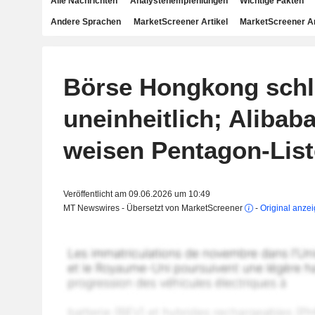
Alle Nachrichten
Analystenempfehlungen
Wichtige Fakten
Andere Sprachen
MarketScreener Artikel
MarketScreener A
Börse Hongkong schl
uneinheitlich; Alibab
weisen Pentagon-List
Veröffentlicht am 09.06.2026 um 10:49
MT Newswires - Übersetzt von MarketScreener
-
Original anze