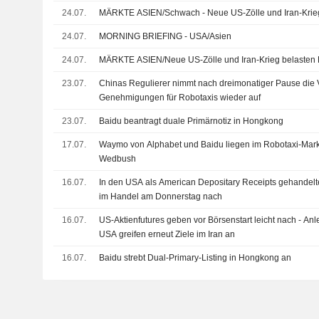
24.07.
MÄRKTE ASIEN/Schwach - Neue US-Zölle und Iran-Krieg
24.07.
MORNING BRIEFING - USA/Asien
24.07.
MÄRKTE ASIEN/Neue US-Zölle und Iran-Krieg belasten
23.07.
Chinas Regulierer nimmt nach dreimonatiger Pause die
Genehmigungen für Robotaxis wieder auf
23.07.
Baidu beantragt duale Primärnotiz in Hongkong
17.07.
Waymo von Alphabet und Baidu liegen im Robotaxi-Markt
Wedbush
16.07.
In den USA als American Depositary Receipts gehandelt
im Handel am Donnerstag nach
16.07.
US-Aktienfutures geben vor Börsenstart leicht nach - Anle
USA greifen erneut Ziele im Iran an
16.07.
Baidu strebt Dual-Primary-Listing in Hongkong an