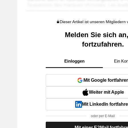
Dieser Artikel ist unseren Mitgliedern
Melden Sie sich an
fortzufahren.
Einloggen
Ein Kon
Mit Google fortfahre
Weiter mit Apple
Mit LinkedIn fortfahr
oder per E-Mail
Mit einer E?Mail fortfahr