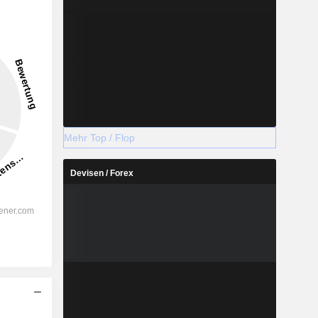
Mehr Top / Flop
Devisen / Forex