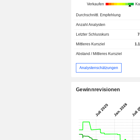
Verkaufen
Ka
Durchschnittl. Empfehlung
Anzahl Analysten
Letzter Schlusskurs
7
Mittleres Kursziel
1.
Abstand / Mittleres Kursziel
Analystenschätzungen
Gewinnrevisionen