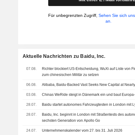
Für unbegrenzten Zugriff,
Sehen Sie sich un
an.
Aktuelle Nachrichten zu Baidu, Inc.
07.08.
Richter blockiert US-Entscheidung, WuXi auf Liste von 
zum chinesischen Militär zu setzen
06.08.
Alibaba, Baidu-Backed Vast Seeks New Capital at Nearly 
03.08.
Chinas WeRide steigt in Dänemark ein und baut Europa
28.07.
Baidu startet autonomes Fahrzeugtesten in London mit Ly
28.07.
Baidu, Inc. beginnt in London mit Straßentests des aut
sechsten Generation von Apollo Go
24.07.
Unternehmenskalender vom 27. bis 31. Juli 2026