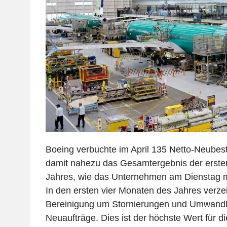
Boeing verbuchte im April 135 Netto-Neubest
damit nahezu das Gesamtergebnis der erste
Jahres, wie das Unternehmen am Dienstag mi
In den ersten vier Monaten des Jahres verz
Bereinigung um Stornierungen und Umwand
Neuaufträge. Dies ist der höchste Wert für d