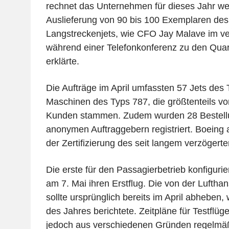
rechnet das Unternehmen für dieses Jahr wei
Auslieferung von 90 bis 100 Exemplaren des
Langstreckenjets, wie CFO Jay Malave im 
während einer Telefonkonferenz zu den Quar
erklärte.
Die Aufträge im April umfassten 57 Jets de
Maschinen des Typs 787, die größtenteils vo
Kunden stammen. Zudem wurden 28 Bestellu
anonymen Auftraggebern registriert. Boeing a
der Zertifizierung des seit langem verzögert
Die erste für den Passagierbetrieb konfigurie
am 7. Mai ihren Erstflug. Die von der Luftha
sollte ursprünglich bereits im April abheben,
des Jahres berichtete. Zeitpläne für Testflüg
jedoch aus verschiedenen Gründen regelmäß