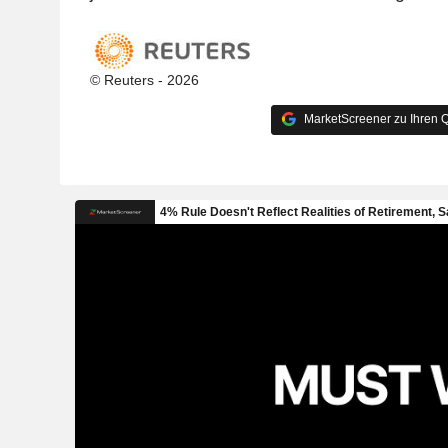
© Reuters - 2026
MarketScreener zu Ihren Q