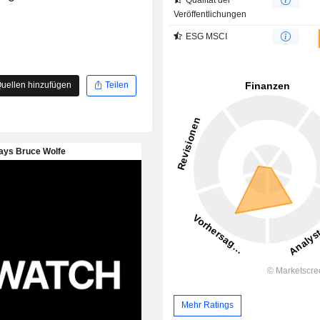
Veröffentlichungen
ESG MSCI
uellen hinzufügen
Teilen
Mehr Ratings