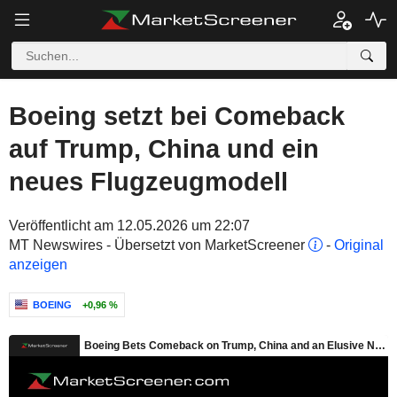
Boeing setzt bei Comeback
auf Trump, China und ein
neues Flugzeugmodell
Veröffentlicht am 12.05.2026 um 22:07
MT Newswires - Übersetzt von MarketScreener
-
Original
anzeigen
BOEING
+0,96 %