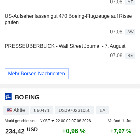
07.08.
MT
US-Aufseher lassen gut 470 Boeing-Flugzeuge auf Risse
prüfen
07.08.
AW
PRESSEÜBERBLICK - Wall Street Journal - 7. August
07.08.
RE
Mehr Börsen-Nachrichten
BOEING
Aktie
850471
US0970231058
BA
Markt geschlossen -
NYSE
22:00:02 07.08.2026
Veränd. 1. Jan.
USD
+0,96 %
234,42
+7,97 %