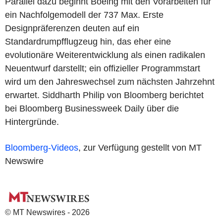
Parallel dazu beginnt Boeing mit den Vorarbeiten für
ein Nachfolgemodell der 737 Max. Erste
Designpräferenzen deuten auf ein
Standardrumpfflugzeug hin, das eher eine
evolutionäre Weiterentwicklung als einen radikalen
Neuentwurf darstellt; ein offizieller Programmstart
wird um den Jahreswechsel zum nächsten Jahrzehnt
erwartet. Siddharth Philip von Bloomberg berichtet
bei Bloomberg Businessweek Daily über die
Hintergründe.
Bloomberg-Videos
, zur Verfügung gestellt von MT
Newswire
© MT Newswires - 2026