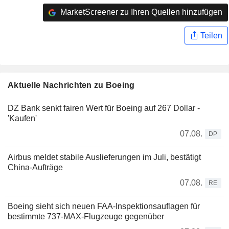
MarketScreener zu Ihren Quellen hinzufügen
Teilen
Aktuelle Nachrichten zu Boeing
DZ Bank senkt fairen Wert für Boeing auf 267 Dollar -
'Kaufen'
07.08.
DP
Airbus meldet stabile Auslieferungen im Juli, bestätigt
China-Aufträge
07.08.
RE
Boeing sieht sich neuen FAA-Inspektionsauflagen für
bestimmte 737-MAX-Flugzeuge gegenüber