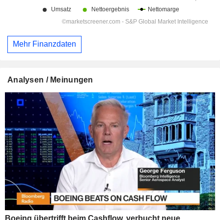
Mehr Finanzdaten
Analysen / Meinungen
Boeing übertrifft beim Cashflow, verbucht neue