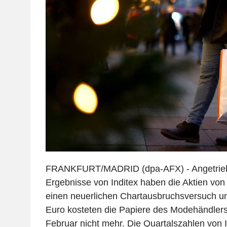
FRANKFURT/MADRID (dpa-AFX) - Angetriebe
Ergebnisse von Inditex haben die Aktien vo
einen neuerlichen Chartausbruchsversuch u
Euro kosteten die Papiere des Modehändlers 
Februar nicht mehr. Die Quartalszahlen von 