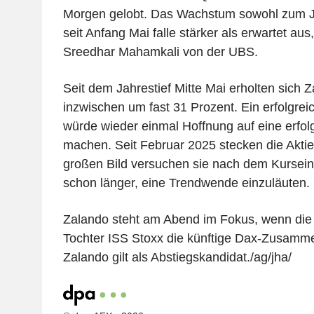
Morgen gelobt. Das Wachstum sowohl zum Ja
seit Anfang Mai falle stärker als erwartet aus
Sreedhar Mahamkali von der UBS.
Seit dem Jahrestief Mitte Mai erholten sich 
inzwischen um fast 31 Prozent. Ein erfolgre
würde wieder einmal Hoffnung auf eine erfo
machen. Seit Februar 2025 stecken die Aktie
großen Bild versuchen sie nach dem Kursei
schon länger, eine Trendwende einzuläuten.
Zalando steht am Abend im Fokus, wenn die
Tochter ISS Stoxx die künftige Dax-Zusamme
Zalando gilt als Abstiegskandidat./ag/jha/