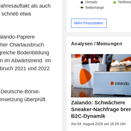
hresauftakt als auch
, schrieb etwa
Mehr Finanzdaten
Zalando-Papiere
Analysen / Meinungen
icher Chartausbruch
lgreiche Bodenbildung
n im Abwärtstrend. Im
nbruch 2021 und 2022
 Deutsche-Börse-
nsetzung überprüft.
Zalando: Schwächere
Sneaker-Nachfrage bre
B2C-Dynamik
Am 04. August 2026 um 16:26 Uhr