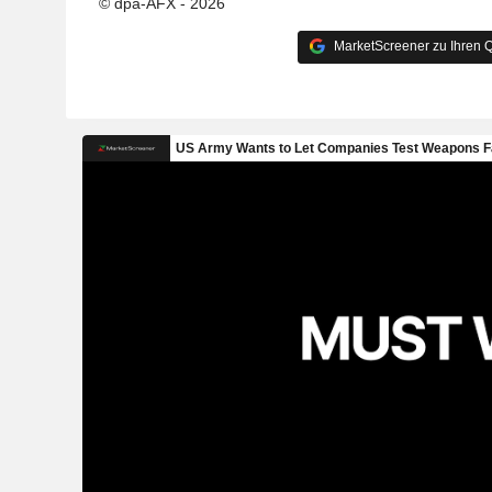
© dpa-AFX - 2026
MarketScreener zu Ihren Q