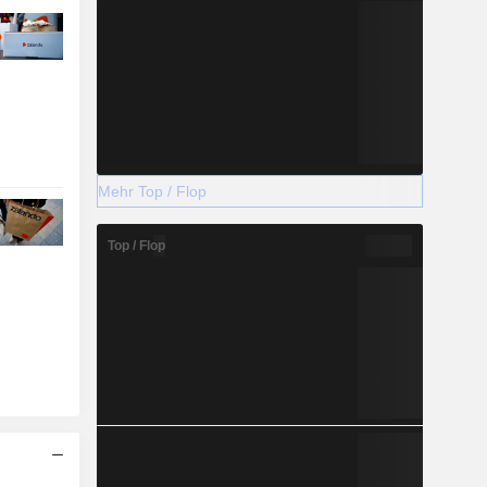
Mehr Top / Flop
Top / Flop