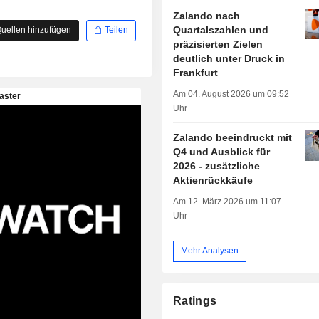
Zalando nach
Quartalszahlen und
uellen hinzufügen
Teilen
präzisierten Zielen
deutlich unter Druck in
Frankfurt
Am 04. August 2026 um 09:52
Uhr
Zalando beeindruckt mit
Q4 und Ausblick für
2026 - zusätzliche
Aktienrückkäufe
Am 12. März 2026 um 11:07
Uhr
Mehr Analysen
Ratings