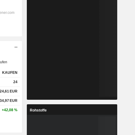
ufen
KAUFEN
24
24,61
EUR
34,97
EUR
+42,08 %
Rohstoffe