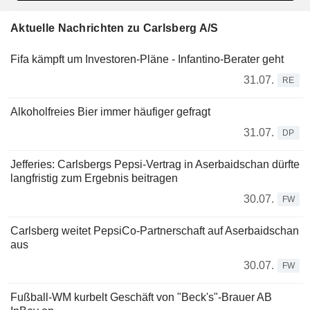
Aktuelle Nachrichten zu Carlsberg A/S
Fifa kämpft um Investoren-Pläne - Infantino-Berater geht
31.07.
RE
Alkoholfreies Bier immer häufiger gefragt
31.07.
DP
Jefferies: Carlsbergs Pepsi-Vertrag in Aserbaidschan dürfte
langfristig zum Ergebnis beitragen
30.07.
FW
Carlsberg weitet PepsiCo-Partnerschaft auf Aserbaidschan
aus
30.07.
FW
Fußball-WM kurbelt Geschäft von "Beck's"-Brauer AB