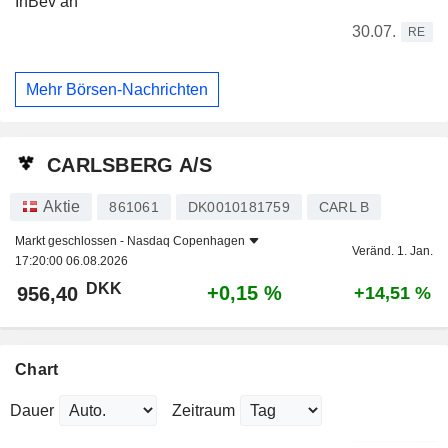
InBev an
30.07.
RE
Mehr Börsen-Nachrichten
CARLSBERG A/S
Aktie
861061
DK0010181759
CARL B
Markt geschlossen -
Nasdaq Copenhagen
Veränd. 1. Jan.
17:20:00 06.08.2026
DKK
+0,15 %
956,40
+14,51 %
Chart
Dauer
Zeitraum