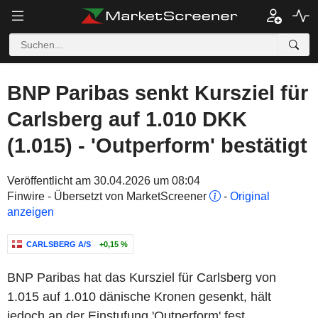
BNP Paribas senkt Kursziel für
Carlsberg auf 1.010 DKK
(1.015) - 'Outperform' bestätigt
Veröffentlicht am 30.04.2026 um 08:04
Finwire - Übersetzt von MarketScreener
-
Original
anzeigen
CARLSBERG A/S
+0,15 %
BNP Paribas hat das Kursziel für Carlsberg von
1.015 auf 1.010 dänische Kronen gesenkt, hält
jedoch an der Einstufung 'Outperform' fest.