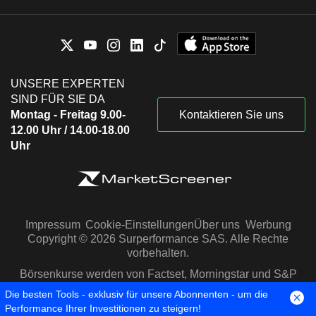
UNSERE EXPERTEN
SIND FÜR SIE DA
Montag - Freitag 9.00-
Kontaktieren Sie uns
12.00 Uhr / 14.00-18.00
Uhr
Impressum
Cookie-Einstellungen
Über uns
Werbung
Copyright © 2026 Surperformance SAS. Alle Rechte
vorbehalten.
Börsenkurse werden von Factset, Morningstar und S&P
Capital IQ zur Verfügung gestellt
Die besten Tools - exklusiv für unsere Abonnenten - um die
Performance Ihrer Investitionen zu steigern!