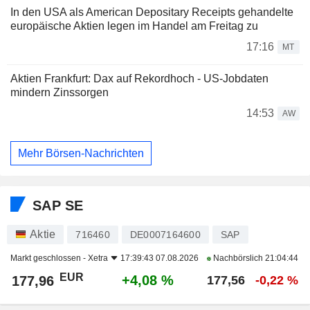
In den USA als American Depositary Receipts gehandelte
europäische Aktien legen im Handel am Freitag zu
17:16
MT
Aktien Frankfurt: Dax auf Rekordhoch - US-Jobdaten
mindern Zinssorgen
14:53
AW
Mehr Börsen-Nachrichten
SAP SE
Aktie
716460
DE0007164600
SAP
Markt geschlossen -
Xetra
17:39:43 07.08.2026
Nachbörslich
21:04:44
EUR
+4,08 %
177,96
177,56
-0,22 %