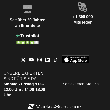
+ 1.300.000
Seit über 20 Jahren
Mitglieder
an Ihrer Seite
UNSERE EXPERTEN
SIND FÜR SIE DA
Montag - Freitag 9.00-
Kontaktieren Sie uns
12.00 Uhr / 14.00-18.00
Uhr