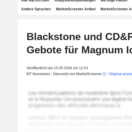
Alle Nachrichten
Analystenempfehlungen
Wichtige Fakten
Andere Sprachen
MarketScreener Artikel
MarketScreener A
Blackstone und CD&
Gebote für Magnum I
Veröffentlicht am 15.05.2026 um 12:53
MT Newswires - Übersetzt von MarketScreener
-
Original anze