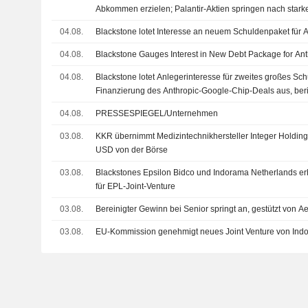
Abkommen erzielen; Palantir-Aktien springen nach star
04.08.
Blackstone lotet Interesse an neuem Schuldenpaket für 
04.08.
Blackstone Gauges Interest in New Debt Package for Ant
04.08.
Blackstone lotet Anlegerinteresse für zweites großes Sc
Finanzierung des Anthropic-Google-Chip-Deals aus, ber
04.08.
PRESSESPIEGEL/Unternehmen
03.08.
KKR übernimmt Medizintechnikhersteller Integer Holdings
USD von der Börse
03.08.
Blackstones Epsilon Bidco und Indorama Netherlands 
für EPL-Joint-Venture
03.08.
Bereinigter Gewinn bei Senior springt an, gestützt von 
03.08.
EU-Kommission genehmigt neues Joint Venture von Ind