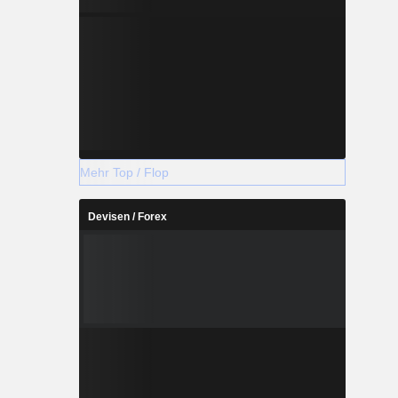
Mehr Top / Flop
Devisen / Forex