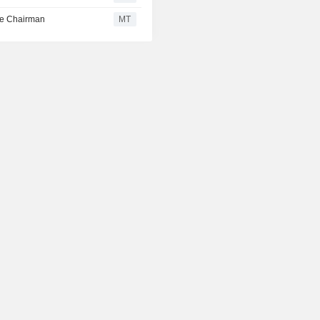
ve Chairman
MT