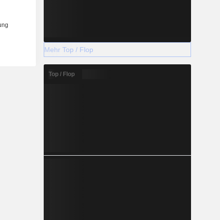
Mehr Top / Flop
Top / Flop