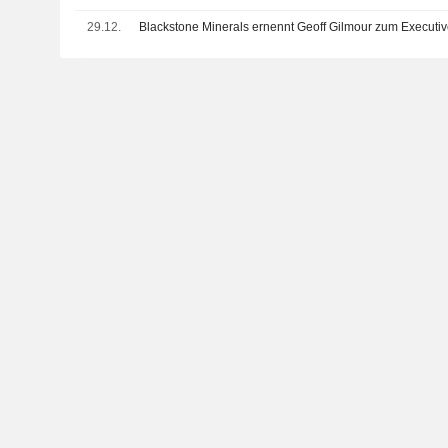
29.12.
Blackstone Minerals ernennt Geoff Gilmour zum Executi