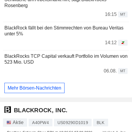
Rosenberg
16:15
MT
BlackRock fällt bei den Stimmrechten von Bureau Veritas
unter 5%
14:12
BlackRocks TCP Capital verkauft Portfolio im Volumen von
523 Mio. USD
06.08.
MT
Mehr Börsen-Nachrichten
BLACKROCK, INC.
Aktie
A40PW4
US09290D1019
BLK