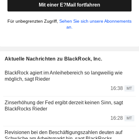
Mit einer E?Mail fortfahren
Für unbegrenzten Zugriff,
Sehen Sie sich unsere Abonnements
an.
Aktuelle Nachrichten zu BlackRock, Inc.
BlackRock agiert im Anleihebereich so langweilig wie
möglich, sagt Rieder
16:38
MT
Zinserhöhung der Fed ergibt derzeit keinen Sinn, sagt
BlackRocks Rieder
16:28
MT
Revisionen bei den Beschäftigungszahlen deuten auf
Schwäche am Arbeitsmarkt hin, sagt BlackRocks