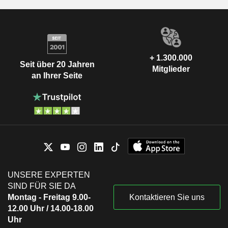
+ 1.300.000
Seit über 20 Jahren
Mitglieder
an Ihrer Seite
UNSERE EXPERTEN
SIND FÜR SIE DA
Montag - Freitag 9.00-
Kontaktieren Sie uns
12.00 Uhr / 14.00-18.00
Uhr