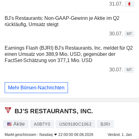
31.07.
BJ's Restaurants: Non-GAAP-Gewinn je Aktie im Q2
rückläufig, Umsatz steigt
30.07.
MT
Earnings Flash (BJRI) BJ's Restaurants, Inc. meldet für Q2
einen Umsatz von 388,9 Mio. USD, gegenüber der
FactSet-Schätzung von 377,1 Mio. USD
30.07.
MT
Mehr Börsen-Nachrichten
BJ'S RESTAURANTS, INC.
Aktie
A0B7Y0
US09180C1062
BJRI
Markt geschlossen -
Nasdaq
22:00:00 06.08.2026
Veränd. 1. Jan.