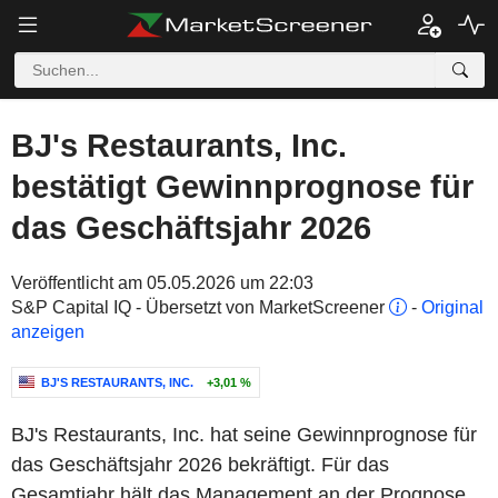
BJ's Restaurants, Inc.
bestätigt Gewinnprognose für
das Geschäftsjahr 2026
Veröffentlicht am 05.05.2026 um 22:03
S&P Capital IQ - Übersetzt von MarketScreener
-
Original
anzeigen
BJ'S RESTAURANTS, INC.
+3,01 %
BJ's Restaurants, Inc. hat seine Gewinnprognose für
das Geschäftsjahr 2026 bekräftigt. Für das
Gesamtjahr hält das Management an der Prognose