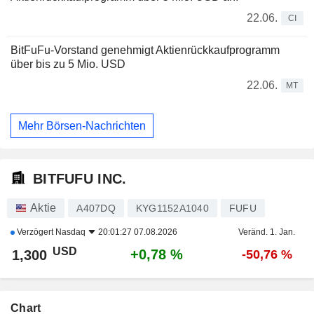
22.06.
CI
BitFuFu-Vorstand genehmigt Aktienrückkaufprogramm
über bis zu 5 Mio. USD
22.06.
MT
Mehr Börsen-Nachrichten
BITFUFU INC.
Aktie
A407DQ
KYG1152A1040
FUFU
Verzögert
Nasdaq
20:01:27 07.08.2026
Veränd. 1. Jan.
USD
+0,78 %
1,300
-50,76 %
Chart