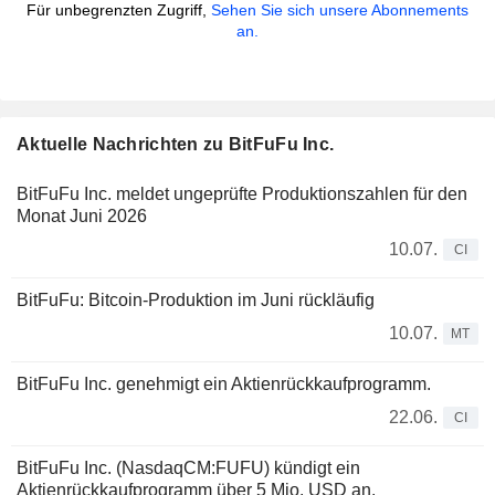
Für unbegrenzten Zugriff,
Sehen Sie sich unsere Abonnements
an.
Aktuelle Nachrichten zu BitFuFu Inc.
BitFuFu Inc. meldet ungeprüfte Produktionszahlen für den
Monat Juni 2026
10.07.
CI
BitFuFu: Bitcoin-Produktion im Juni rückläufig
10.07.
MT
BitFuFu Inc. genehmigt ein Aktienrückkaufprogramm.
22.06.
CI
BitFuFu Inc. (NasdaqCM:FUFU) kündigt ein
Aktienrückkaufprogramm über 5 Mio. USD an.