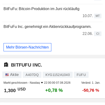
BitFuFu: Bitcoin-Produktion im Juni rückläufig
10.07.
MT
BitFuFu Inc. genehmigt ein Aktienrückkaufprogramm.
22.06.
CI
Mehr Börsen-Nachrichten
BITFUFU INC.
Aktie
A407DQ
KYG1152A1040
FUFU
Markt geschlossen -
Nasdaq
22:00:00 07.08.2026
Veränd. 1. Jan.
USD
+0,78 %
1,300
-50,76 %