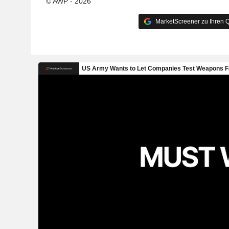
© AWP - 2026
MarketScreener zu Ihren Q