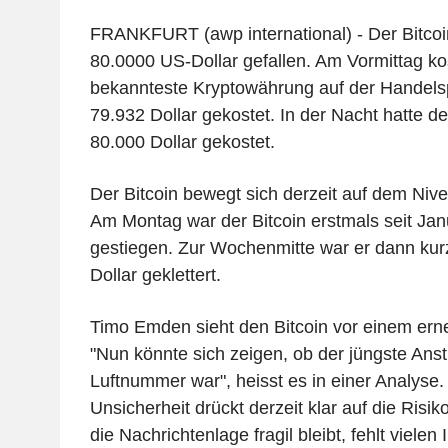
FRANKFURT (awp international) - Der Bitcoin
80.0000 US-Dollar gefallen. Am Vormittag kos
bekannteste Kryptowährung auf der Handelsp
79.932 Dollar gekostet. In der Nacht hatte de
80.000 Dollar gekostet.
Der Bitcoin bewegt sich derzeit auf dem Ni
Am Montag war der Bitcoin erstmals seit Jan
gestiegen. Zur Wochenmitte war er dann kurz
Dollar geklettert.
Timo Emden sieht den Bitcoin vor einem erne
"Nun könnte sich zeigen, ob der jüngste Anst
Luftnummer war", heisst es in einer Analyse.
Unsicherheit drückt derzeit klar auf die Risik
die Nachrichtenlage fragil bleibt, fehlt vielen