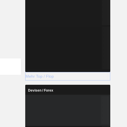
Mehr Top / Flop
Devisen / Forex