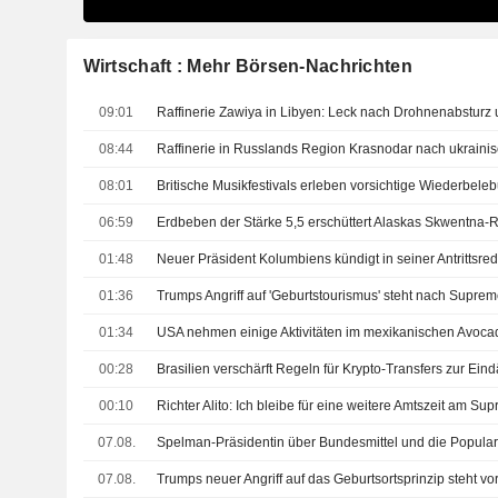
Wirtschaft : Mehr Börsen-Nachrichten
09:01
Raffinerie Zawiya in Libyen: Leck nach Drohnenabsturz u
08:44
08:01
06:59
01:48
01:36
01:34
00:28
Brasilien verschärft Regeln für Krypto-Transfers zur E
00:10
Richter Alito: Ich bleibe für eine weitere Amtszeit am Su
07.08.
Spelman-Präsidentin über Bundesmittel und die Populari
07.08.