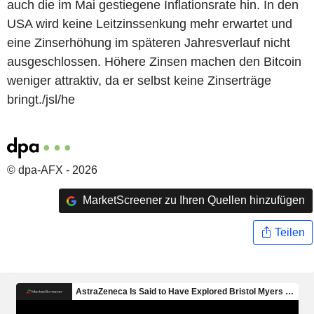
auch die im Mai gestiegene Inflationsrate hin. In den
USA wird keine Leitzinssenkung mehr erwartet und
eine Zinserhöhung im späteren Jahresverlauf nicht
ausgeschlossen. Höhere Zinsen machen den Bitcoin
weniger attraktiv, da er selbst keine Zinserträge
bringt./jsl/he
© dpa-AFX - 2026
MarketScreener zu Ihren Quellen hinzufügen
Teilen